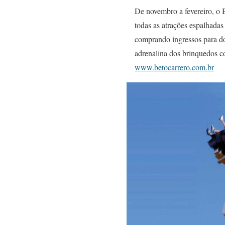
De novembro a fevereiro, o B
todas as atrações espalhadas
comprando ingressos para do
adrenalina dos brinquedos c
www.betocarrero.com.br