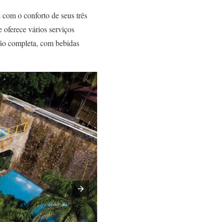
com o conforto de seus três
 oferece vários serviços
são completa, com bebidas