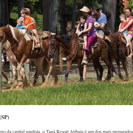
(SP)
ro da capital paulista, o Tauá Resort Atibaia é um dos mais preparados