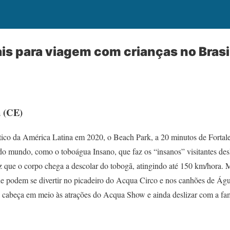
ais para viagem com crianças no Brasi
a (CE)
tico da América Latina em 2020, o Beach Park, a 20 minutos de Fortale
do mundo, como o toboágua Insano, que faz os “insanos” visitantes des
oz que o corpo chega a descolar do tobogã, atingindo até 150 km/hora.
e podem se divertir no picadeiro do Acqua Circo e nos canhões de Água
 cabeça em meio às atrações do Acqua Show e ainda deslizar com a fam