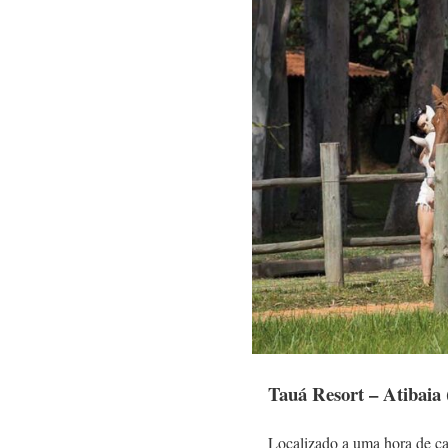
Tauá Resort – Atibaia 
Localizado a uma hora de car