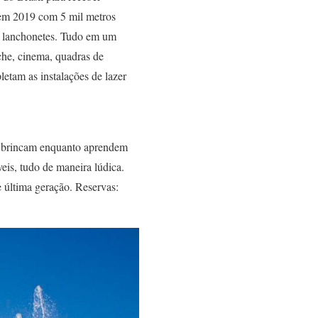
o em 2019 com 5 mil metros
 e lanchonetes. Tudo em um
che, cinema, quadras de
letam as instalações de lazer
os brincam enquanto aprendem
veis, tudo de maneira lúdica.
e última geração. Reservas: