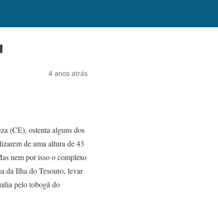
l
4 anos atrás
za (CE), ostenta alguns dos
lizarem de uma altura de 43
 Mas nem por isso o complexo
 da Ilha do Tesouro, levar
ília pelo tobogã do