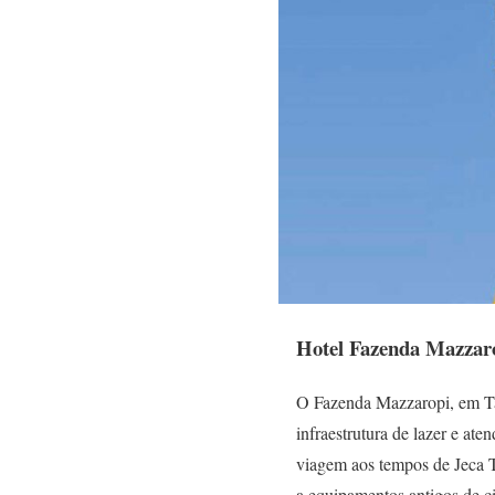
Hotel Fazenda Mazzaro
O Fazenda Mazzaropi, em Tau
infraestrutura de lazer e at
viagem aos tempos de Jeca T
a equipamentos antigos de ci