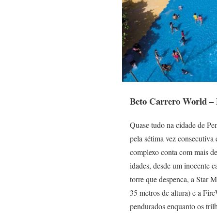
Beto Carrero World –
Quase tudo na cidade de Pen
pela sétima vez consecutiva 
complexo conta com mais de 
idades, desde um inocente ca
torre que despenca, a Star 
35 metros de altura) e a Fir
pendurados enquanto os tril