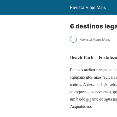
Revista Viaje Mais
6 destinos leg
Revista Viaje Mais
Beach Park – Fortalez
Eleito o melhor parque aquá
equipamentos mais radicais 
metros. A descida é tão vel
se esquece dos pequenos, qu
um balde gigante de água na
Acquabismo.