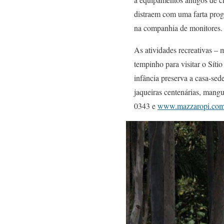
distraem com uma farta progr
na companhia de monitores.
As atividades recreativas – 
tempinho para visitar o Síti
infância preserva a casa-sed
jaqueiras centenárias, mangu
0343 e
www.mazzaropi.com