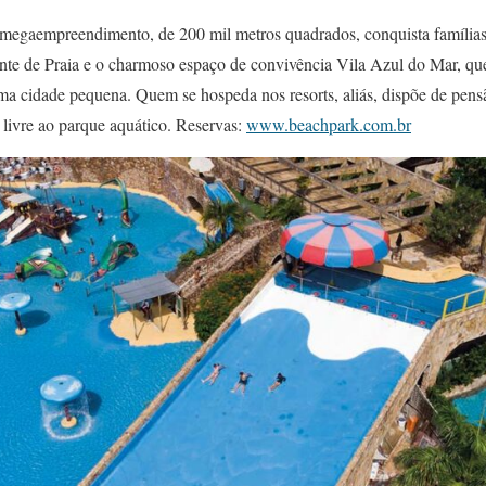
megaempreendimento, de 200 mil metros quadrados, conquista famílias 
ante de Praia e o charmoso espaço de convivência Vila Azul do Mar, que
uma cidade pequena. Quem se hospeda nos resorts, aliás, dispõe de pen
o livre ao parque aquático. Reservas:
www.beachpark.com.br