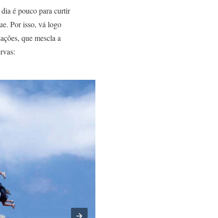
dia é pouco para curtir
e. Por isso, vá logo
sações, que mescla a
rvas: