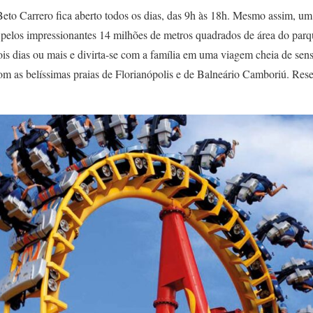
eto Carrero fica aberto todos os dias, das 9h às 18h. Mesmo assim, um 
 pelos impressionantes 14 milhões de metros quadrados de área do parqu
is dias ou mais e divirta-se com a família em uma viagem cheia de sen
om as belíssimas praias de Florianópolis e de Balneário Camboriú. Rese