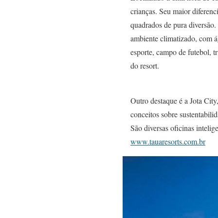
crianças. Seu maior diferen
quadrados de pura diversão.
ambiente climatizado, com á
esporte, campo de futebol, t
do resort.
Outro destaque é a Jota Cit
conceitos sobre sustentabilid
São diversas oficinas inteli
www.tauaresorts.com.br