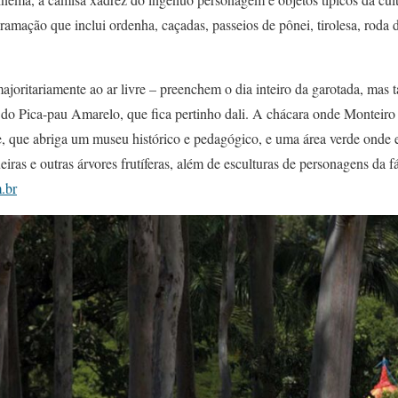
amação que inclui ordenha, caçadas, passeios de pônei, tirolesa, roda de
majoritariamente ao ar livre – preenchem o dia inteiro da garotada, mas
o do Pica-pau Amarelo, que fica pertinho dali. A chácara onde Monteir
e, que abriga um museu histórico e pedagógico, e uma área verde onde es
eiras e outras árvores frutíferas, além de esculturas de personagens da 
.br