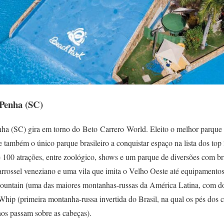
 Penha (SC)
ha (SC) gira em torno do Beto Carrero World. Eleito o melhor parque
e também o único parque brasileiro a conquistar espaço na lista dos to
100 atrações, entre zoológico, shows e um parque de diversões com br
rrossel veneziano e uma vila que imita o Velho Oeste até equipamentos 
Mountain (uma das maiores montanhas-russas da América Latina, com doi
eWhip (primeira montanha-russa invertida do Brasil, na qual os pés dos 
hos passam sobre as cabeças).