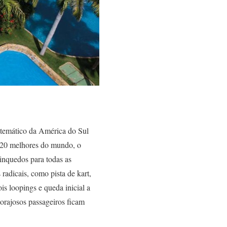
 temático da América do Sul
p 20 melhores do mundo, o
inquedos para todas as
radicais, como pista de kart,
s loopings e queda inicial a
corajosos passageiros ficam