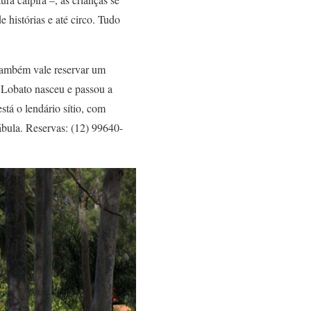
 histórias e até circo. Tudo
 também vale reservar um
o Lobato nasceu e passou a
tá o lendário sítio, com
fábula. Reservas: (12) 99640-