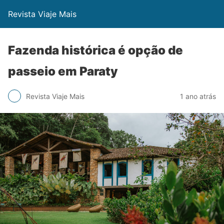
Revista Viaje Mais
Fazenda histórica é opção de
passeio em Paraty
Revista Viaje Mais
1 ano atrás