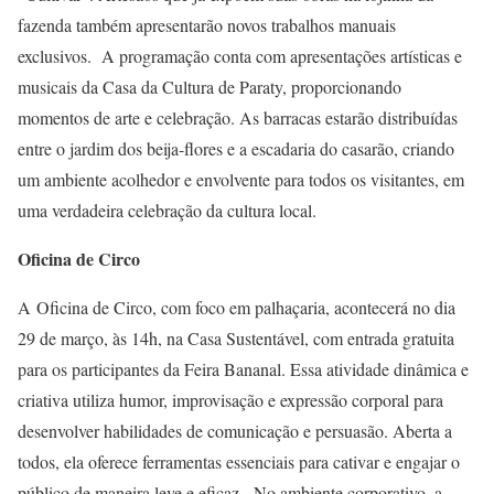
fazenda também apresentarão novos trabalhos manuais
exclusivos. A programação conta com apresentações artísticas e
musicais da Casa da Cultura de Paraty, proporcionando
momentos de arte e celebração. As barracas estarão distribuídas
entre o jardim dos beija-flores e a escadaria do casarão, criando
um ambiente acolhedor e envolvente para todos os visitantes, em
uma verdadeira celebração da cultura local.
Oficina de Circo
A Oficina de Circo, com foco em palhaçaria, acontecerá no dia
29 de março, às 14h, na Casa Sustentável, com entrada gratuita
para os participantes da Feira Bananal. Essa atividade dinâmica e
criativa utiliza humor, improvisação e expressão corporal para
desenvolver habilidades de comunicação e persuasão. Aberta a
todos, ela oferece ferramentas essenciais para cativar e engajar o
público de maneira leve e eficaz. No ambiente corporativo, a