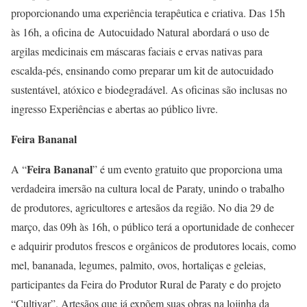
proporcionando uma experiência terapêutica e criativa. Das 15h
às 16h, a oficina de Autocuidado Natural abordará o uso de
argilas medicinais em máscaras faciais e ervas nativas para
escalda-pés, ensinando como preparar um kit de autocuidado
sustentável, atóxico e biodegradável. As oficinas são inclusas no
ingresso Experiências e abertas ao público livre.
Feira Bananal
Feira Bananal
A “
” é um evento gratuito que proporciona uma
verdadeira imersão na cultura local de Paraty, unindo o trabalho
de produtores, agricultores e artesãos da região. No dia 29 de
março, das 09h às 16h, o público terá a oportunidade de conhecer
e adquirir produtos frescos e orgânicos de produtores locais, como
mel, bananada, legumes, palmito, ovos, hortaliças e geleias,
participantes da Feira do Produtor Rural de Paraty e do projeto
“Cultivar”. Artesãos que já expõem suas obras na lojinha da