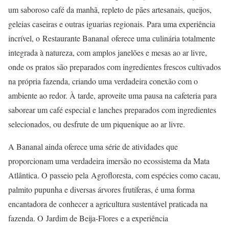
um saboroso café da manhã, repleto de pães artesanais, queijos,
geleias caseiras e outras iguarias regionais. Para uma experiência
incrível, o Restaurante Bananal oferece uma culinária totalmente
integrada à natureza, com amplos janelões e mesas ao ar livre,
onde os pratos são preparados com ingredientes frescos cultivados
na própria fazenda, criando uma verdadeira conexão com o
ambiente ao redor. À tarde, aproveite uma pausa na cafeteria para
saborear um café especial e lanches preparados com ingredientes
selecionados, ou desfrute de um piquenique ao ar livre.
A Bananal ainda oferece uma série de atividades que
proporcionam uma verdadeira imersão no ecossistema da Mata
Atlântica. O passeio pela Agrofloresta, com espécies como cacau,
palmito pupunha e diversas árvores frutíferas, é uma forma
encantadora de conhecer a agricultura sustentável praticada na
fazenda. O Jardim de Beija-Flores e a experiência