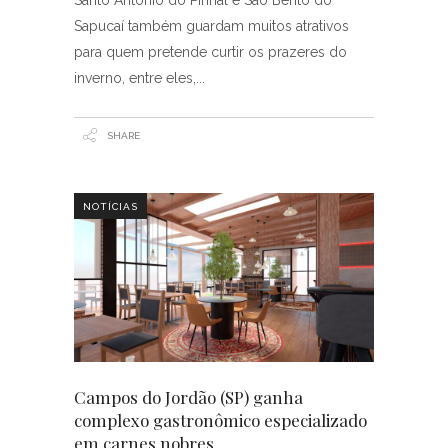
Sapucaí também guardam muitos atrativos
para quem pretende curtir os prazeres do
inverno, entre eles,
SHARE
NOTÍCIAS
Campos do Jordão (SP) ganha
complexo gastronômico especializado
em carnes nobres