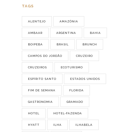
TAGS
ALENTEJO
AMAZÔNIA
AMBAAR
ARGENTINA
BAHIA
BOIPEBA
BRASIL
BRUNCH
CAMPOS DO JORDÃO
CRUZEIRO
CRUZEIROS
ECOTURISMO
ESPÍRITO SANTO
ESTADOS UNIDOS
FIM DE SEMANA
FLORIDA
GASTRONOMIA
GRAMADO
HOTEL
HOTEL-FAZENDA
HYATT
ILHA
ILHABELA