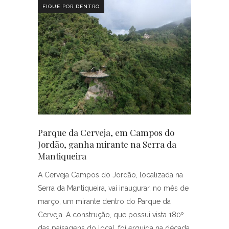
FIQUE POR DENTRO
Parque da Cerveja, em Campos do
Jordão, ganha mirante na Serra da
Mantiqueira
A Cerveja Campos do Jordão, localizada na
Serra da Mantiqueira, vai inaugurar, no mês de
março, um mirante dentro do Parque da
Cerveja. A construção, que possui vista 180º
das paisagens do local, foi erguida na década