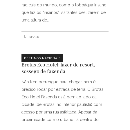
radicais do mundo, como o toboágua Insano,
que faz os “insanos” visitantes deslizarem de
uma altura de
SHARE
DESTINOS NACIONAIS
Brotas Eco Hotel: lazer de resort,
sossego de fazenda
Não tem perrengue para chegar, nem é
preciso rodar por estrada de terra. O Brotas
Eco Hotel Fazenda está bem ao lado da
cidade (de Brotas, no interior paulista) com
acesso por uma rua asfaltada. Apesar da
proximidade com o urbano, lá dentro do