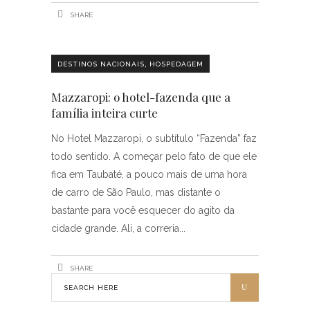
SHARE
,
DESTINOS NACIONAIS
HOSPEDAGEM
Mazzaropi: o hotel-fazenda que a
família inteira curte
No Hotel Mazzaropi, o subtítulo “Fazenda” faz
todo sentido. A começar pelo fato de que ele
fica em Taubaté, a pouco mais de uma hora
de carro de São Paulo, mas distante o
bastante para você esquecer do agito da
cidade grande. Ali, a correria
SHARE