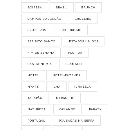
BOIPEBA
BRASIL
BRUNCH
CAMPOS DO JORDÃO
CRUZEIRO
CRUZEIROS
ECOTURISMO
ESPÍRITO SANTO
ESTADOS UNIDOS
FIM DE SEMANA
FLORIDA
GASTRONOMIA
GRAMADO
HOTEL
HOTEL-FAZENDA
HYATT
ILHA
ILHABELA
JALAPÃO
MERGULHO
NATUREZA
ORLANDO
PARATY
PORTUGAL
POUSADAS NA SERRA