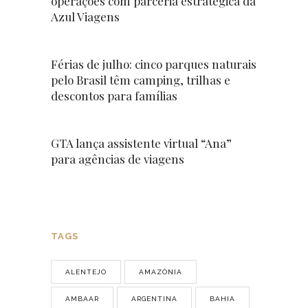
operações com parceria estratégica da
Azul Viagens
Férias de julho: cinco parques naturais
pelo Brasil têm camping, trilhas e
descontos para famílias
GTA lança assistente virtual “Ana”
para agências de viagens
TAGS
ALENTEJO
AMAZÔNIA
AMBAAR
ARGENTINA
BAHIA