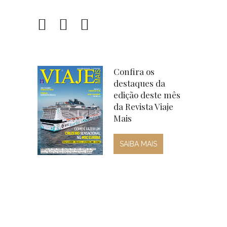
Confira os
destaques da
edição deste mês
da Revista Viaje
Mais
SAIBA MAIS