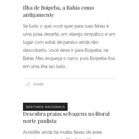
Ilha de Boipeba, a Bahia como
antigamente
Se tudo o que você quer para suas férias é
uma praia deserta, um vilarejo simpático e um
lugar com astral de paraíso ainda não
descoberto, você deve ir para Boipeba, na
Bahia. Mas esqueça o carro, pois Boipeba fica
em uma ilha (ao lado
SHARE
DESTINOS NACIONAIS
Descubra praias selvagens no litoral
norte paulista
Acredite: ainda há muitas faixas de areia