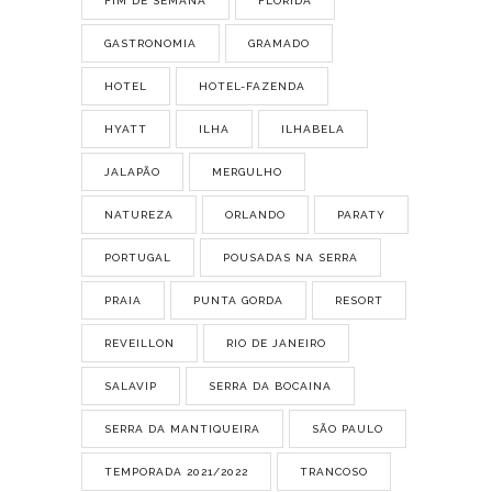
FIM DE SEMANA
FLORIDA
GASTRONOMIA
GRAMADO
HOTEL
HOTEL-FAZENDA
HYATT
ILHA
ILHABELA
JALAPÃO
MERGULHO
NATUREZA
ORLANDO
PARATY
PORTUGAL
POUSADAS NA SERRA
PRAIA
PUNTA GORDA
RESORT
REVEILLON
RIO DE JANEIRO
SALAVIP
SERRA DA BOCAINA
SERRA DA MANTIQUEIRA
SÃO PAULO
TEMPORADA 2021/2022
TRANCOSO