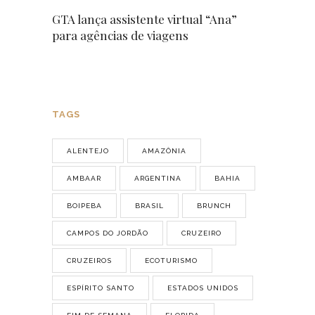
GTA lança assistente virtual “Ana”
para agências de viagens
TAGS
ALENTEJO
AMAZÔNIA
AMBAAR
ARGENTINA
BAHIA
BOIPEBA
BRASIL
BRUNCH
CAMPOS DO JORDÃO
CRUZEIRO
CRUZEIROS
ECOTURISMO
ESPÍRITO SANTO
ESTADOS UNIDOS