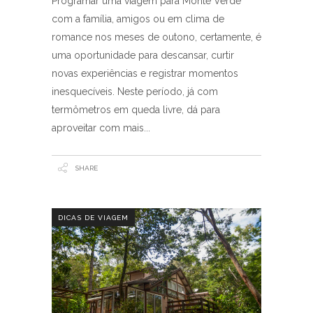
Programar uma viagem para Monte Verde
com a família, amigos ou em clima de
romance nos meses de outono, certamente, é
uma oportunidade para descansar, curtir
novas experiências e registrar momentos
inesquecíveis. Neste período, já com
termômetros em queda livre, dá para
aproveitar com mais
SHARE
DICAS DE VIAGEM