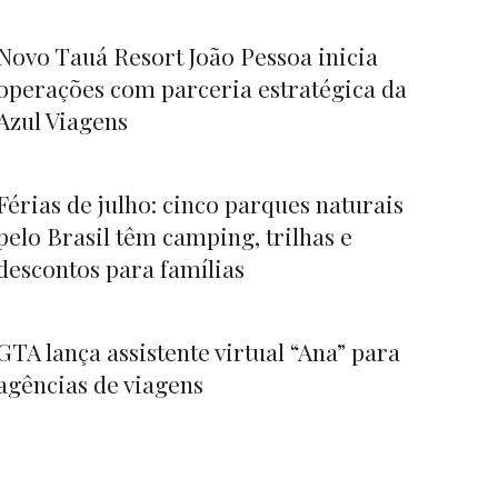
Novo Tauá Resort João Pessoa inicia
operações com parceria estratégica da
Azul Viagens
Férias de julho: cinco parques naturais
pelo Brasil têm camping, trilhas e
descontos para famílias
GTA lança assistente virtual “Ana” para
agências de viagens