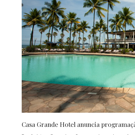
Casa Grande Hotel anuncia programaçã