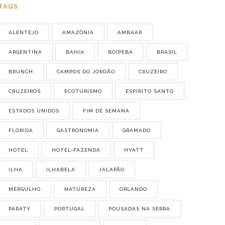
TAGS
ALENTEJO
AMAZÔNIA
AMBAAR
ARGENTINA
BAHIA
BOIPEBA
BRASIL
BRUNCH
CAMPOS DO JORDÃO
CRUZEIRO
CRUZEIROS
ECOTURISMO
ESPÍRITO SANTO
ESTADOS UNIDOS
FIM DE SEMANA
FLORIDA
GASTRONOMIA
GRAMADO
HOTEL
HOTEL-FAZENDA
HYATT
ILHA
ILHABELA
JALAPÃO
MERGULHO
NATUREZA
ORLANDO
PARATY
PORTUGAL
POUSADAS NA SERRA