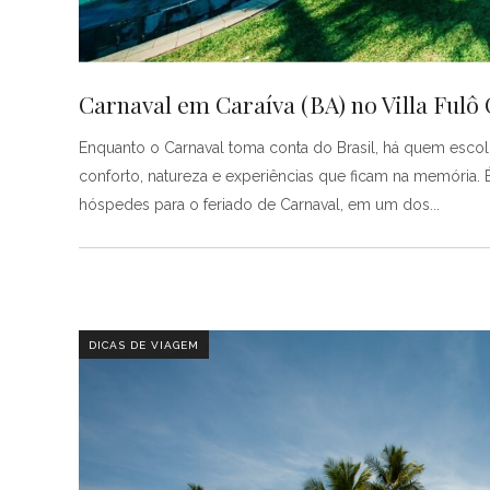
Carnaval em Caraíva (BA) no Villa Fulô
Enquanto o Carnaval toma conta do Brasil, há quem escol
conforto, natureza e experiências que ficam na memória. 
hóspedes para o feriado de Carnaval, em um dos
DICAS DE VIAGEM