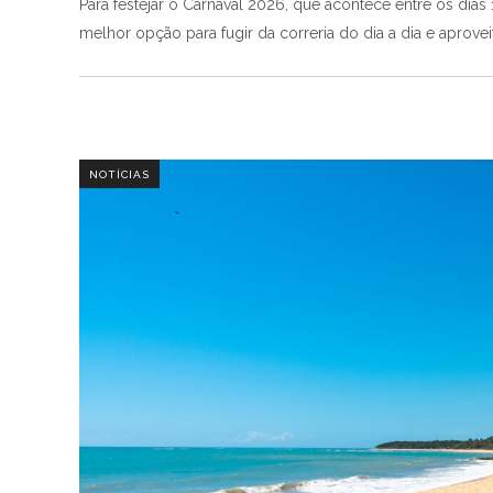
Para festejar o Carnaval 2026, que acontece entre os dias 
melhor opção para fugir da correria do dia a dia e aprov
NOTÍCIAS