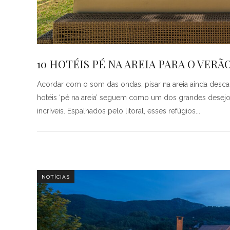
10 HOTÉIS PÉ NA AREIA PARA O VERÃ
Acordar com o som das ondas, pisar na areia ainda desc
hotéis ‘pé na areia’ seguem como um dos grandes dese
incríveis. Espalhados pelo litoral, esses refúgios
NOTÍCIAS