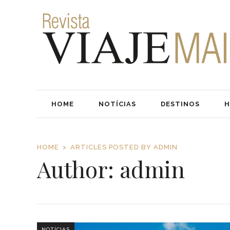
HOME
NOTÍCIAS
DESTINOS
H
HOME
ARTICLES POSTED BY ADMIN
Author: admin
NOTÍCIAS