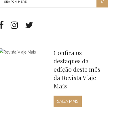
Confira os
destaques da
edição deste mês
da Revista Viaje
Mais
SAIBA MAIS