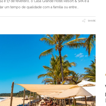
14 e 17 de fevereiro, o Casa Grande Hotel Resort & SPA é a
eitar um tempo de qualidade com a família ou entre
SHARE