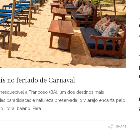
is no feriado de Carnaval
nesquecível a Trancoso (BA), um dos destinos mais
as paradisíacas e natureza preservada, o vilarejo encanta pelo
 litoral baiano. Para
SHARE