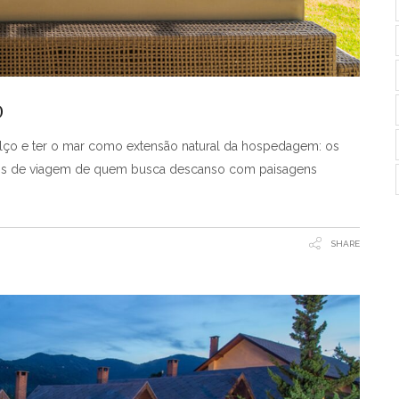
O
alço e ter o mar como extensão natural da hospedagem: os
jos de viagem de quem busca descanso com paisagens
SHARE