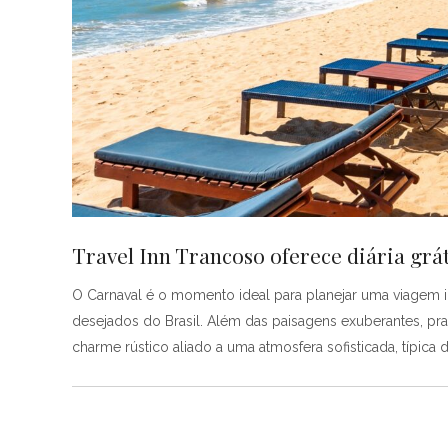
Travel Inn Trancoso oferece diária grát
O Carnaval é o momento ideal para planejar uma viagem i
desejados do Brasil. Além das paisagens exuberantes, prai
charme rústico aliado a uma atmosfera sofisticada, típica do