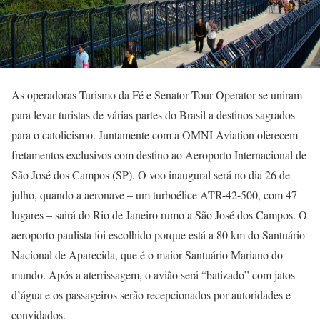
As operadoras Turismo da Fé e Senator Tour Operator se uniram
para levar turistas de várias partes do Brasil a destinos sagrados
para o catolicismo. Juntamente com a OMNI Aviation oferecem
fretamentos exclusivos com destino ao Aeroporto Internacional de
São José dos Campos (SP). O voo inaugural será no dia 26 de
julho, quando a aeronave – um turboélice ATR-42-500, com 47
lugares – sairá do Rio de Janeiro rumo a São José dos Campos. O
aeroporto paulista foi escolhido porque está a 80 km do Santuário
Nacional de Aparecida, que é o maior Santuário Mariano do
mundo. Após a aterrissagem, o avião será “batizado” com jatos
d’água e os passageiros serão recepcionados por autoridades e
convidados.