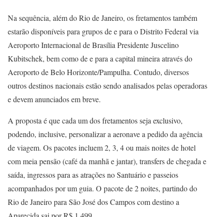
Na sequência, além do Rio de Janeiro, os fretamentos também
estarão disponíveis para grupos de e para o Distrito Federal via
Aeroporto Internacional de Brasília Presidente Juscelino
Kubitschek, bem como de e para a capital mineira através do
Aeroporto de Belo Horizonte/Pampulha. Contudo, diversos
outros destinos nacionais estão sendo analisados pelas operadoras
e devem anunciados em breve.
A proposta é que cada um dos fretamentos seja exclusivo,
podendo, inclusive, personalizar a aeronave a pedido da agência
de viagem. Os pacotes incluem 2, 3, 4 ou mais noites de hotel
com meia pensão (café da manhã e jantar), transfers de chegada e
saída, ingressos para as atrações no Santuário e passeios
acompanhados por um guia. O pacote de 2 noites, partindo do
Rio de Janeiro para São José dos Campos com destino a
Aparecida sai por R$ 1.499.