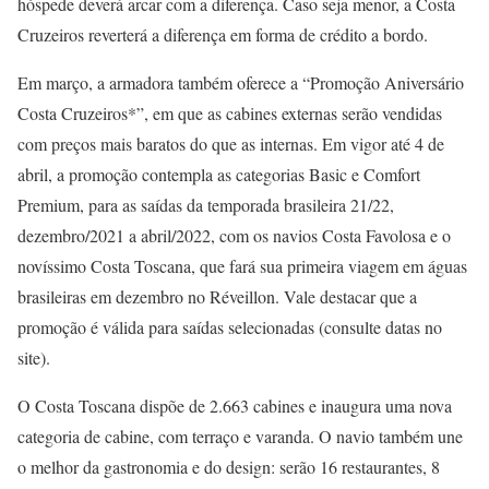
hóspede deverá arcar com a diferença. Caso seja menor, a Costa
Cruzeiros reverterá a diferença em forma de crédito a bordo.
Em março, a armadora também oferece a “Promoção Aniversário
Costa Cruzeiros*”, em que as cabines externas serão vendidas
com preços mais baratos do que as internas. Em vigor até 4 de
abril, a promoção contempla as categorias Basic e Comfort
Premium, para as saídas da temporada brasileira 21/22,
dezembro/2021 a abril/2022, com os navios Costa Favolosa e o
novíssimo Costa Toscana, que fará sua primeira viagem em águas
brasileiras em dezembro no Réveillon. Vale destacar que a
promoção é válida para saídas selecionadas (consulte datas no
site).
O Costa Toscana dispõe de 2.663 cabines e inaugura uma nova
categoria de cabine, com terraço e varanda. O navio também une
o melhor da gastronomia e do design: serão 16 restaurantes, 8