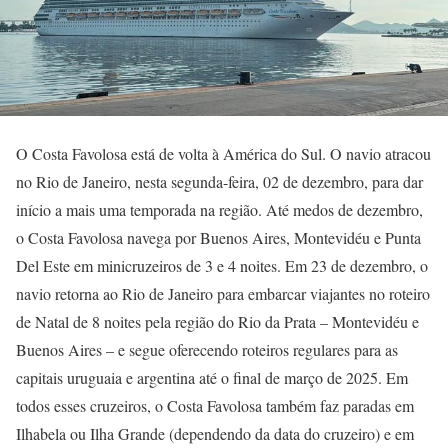
O Costa Favolosa está de volta à América do Sul. O navio atracou
no Rio de Janeiro, nesta segunda-feira, 02 de dezembro, para dar
início a mais uma temporada na região. Até medos de dezembro,
o Costa Favolosa navega por Buenos Aires, Montevidéu e Punta
Del Este em minicruzeiros de 3 e 4 noites. Em 23 de dezembro, o
navio retorna ao Rio de Janeiro para embarcar viajantes no roteiro
de Natal de 8 noites pela região do Rio da Prata – Montevidéu e
Buenos Aires – e segue oferecendo roteiros regulares para as
capitais uruguaia e argentina até o final de março de 2025. Em
todos esses cruzeiros, o Costa Favolosa também faz paradas em
Ilhabela ou Ilha Grande (dependendo da data do cruzeiro) e em