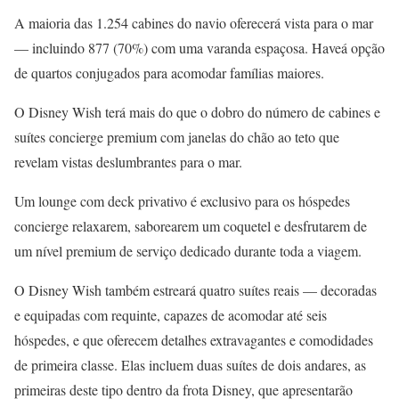
A maioria das 1.254 cabines do navio oferecerá vista para o mar
— incluindo 877 (70%) com uma varanda espaçosa. Haveá opção
de quartos conjugados para acomodar famílias maiores.
O Disney Wish terá mais do que o dobro do número de cabines e
suítes concierge premium com janelas do chão ao teto que
revelam vistas deslumbrantes para o mar.
Um lounge com deck privativo é exclusivo para os hóspedes
concierge relaxarem, saborearem um coquetel e desfrutarem de
um nível premium de serviço dedicado durante toda a viagem.
O Disney Wish também estreará quatro suítes reais — decoradas
e equipadas com requinte, capazes de acomodar até seis
hóspedes, e que oferecem detalhes extravagantes e comodidades
de primeira classe. Elas incluem duas suítes de dois andares, as
primeiras deste tipo dentro da frota Disney, que apresentarão