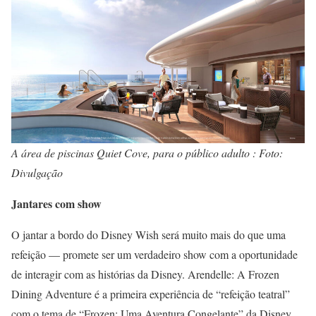
A área de piscinas Quiet Cove, para o público adulto : Foto:
Divulgação
Jantares com show
O jantar a bordo do Disney Wish será muito mais do que uma
refeição — promete ser um verdadeiro show com a oportunidade
de interagir com as histórias da Disney. Arendelle: A Frozen
Dining Adventure é a primeira experiência de “refeição teatral”
com o tema de “Frozen: Uma Aventura Congelante” da Disney