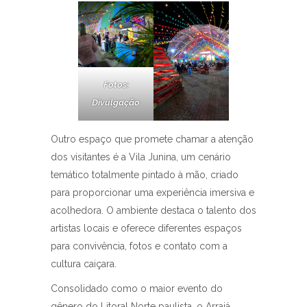
Fotos:
Divulgação
Outro espaço que promete chamar a atenção
dos visitantes é a Vila Junina, um cenário
temático totalmente pintado à mão, criado
para proporcionar uma experiência imersiva e
acolhedora. O ambiente destaca o talento dos
artistas locais e oferece diferentes espaços
para convivência, fotos e contato com a
cultura caiçara.
Consolidado como o maior evento do
gênero do Litoral Norte paulista, o Arraiá