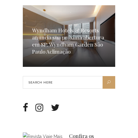
Wyndham Hotels & Resorts
anuncia sua próxima abertura
em SP: Wyndham Garden São
Paulo Aclimação
Confira os