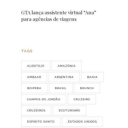
GTA lança assistente virtual “Ana”
para agências de viagens
TAGS
ALENTEJO
AMAZÔNIA
AMBAAR
ARGENTINA
BAHIA
BOIPEBA
BRASIL
BRUNCH
CAMPOS DO JORDÃO
CRUZEIRO
CRUZEIROS
ECOTURISMO
ESPÍRITO SANTO
ESTADOS UNIDOS