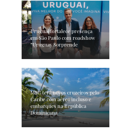
Uruguai fortalece presença
em São Paulo com roadshow
“Uruguay Sorprende
MSC terá novos cruzeiros pelo
Caribe com aéreo incluso e
embarques na República
Dominicana