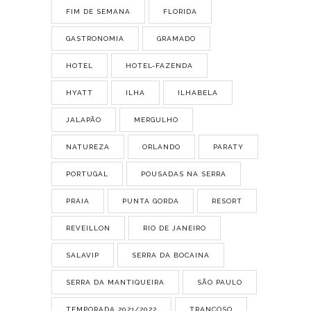
FIM DE SEMANA
FLORIDA
GASTRONOMIA
GRAMADO
HOTEL
HOTEL-FAZENDA
HYATT
ILHA
ILHABELA
JALAPÃO
MERGULHO
NATUREZA
ORLANDO
PARATY
PORTUGAL
POUSADAS NA SERRA
PRAIA
PUNTA GORDA
RESORT
REVEILLON
RIO DE JANEIRO
SALAVIP
SERRA DA BOCAINA
SERRA DA MANTIQUEIRA
SÃO PAULO
TEMPORADA 2021/2022
TRANCOSO