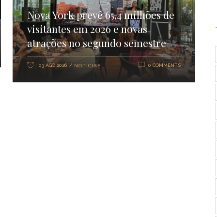
Nova York prevê 65,4 milhões de
visitantes em 2026 e novas
atrações no segundo semestre
03 AGO 2026
0 COMMENTS
NOTÍCIAS