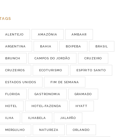
TAGS
ALENTEJO
AMAZÔNIA
AMBAAR
ARGENTINA
BAHIA
BOIPEBA
BRASIL
BRUNCH
CAMPOS DO JORDÃO
CRUZEIRO
CRUZEIROS
ECOTURISMO
ESPÍRITO SANTO
ESTADOS UNIDOS
FIM DE SEMANA
FLORIDA
GASTRONOMIA
GRAMADO
HOTEL
HOTEL-FAZENDA
HYATT
ILHA
ILHABELA
JALAPÃO
MERGULHO
NATUREZA
ORLANDO