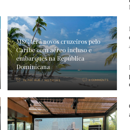
MSC terá novos cruzeiros pelo
Caribe com aéreo incluso e
embarques na República
Dominicana
04 AGO 2026
0 COMMENTS
NOTÍCIAS