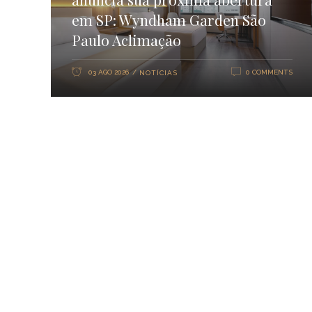
em SP: Wyndham Garden São
Paulo Aclimação
03 AGO 2026
0 COMMENTS
NOTÍCIAS