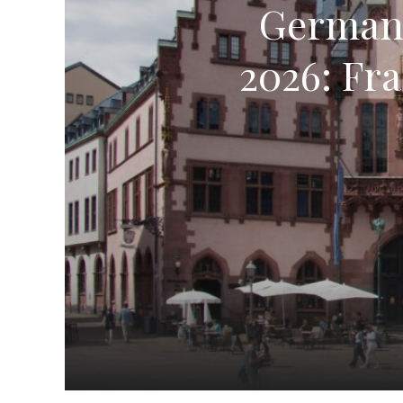
German
2026: Fr