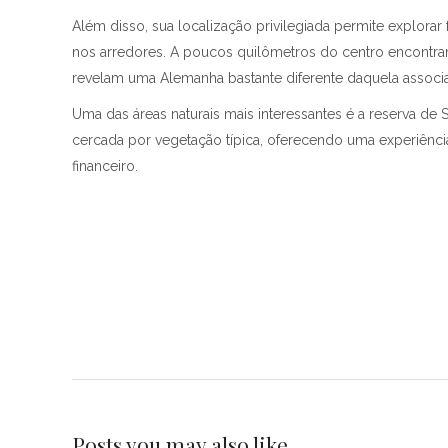
Além disso, sua localização privilegiada permite explorar
nos arredores. A poucos quilômetros do centro encontram-
revelam uma Alemanha bastante diferente daquela associ
Uma das áreas naturais mais interessantes é a reserva d
cercada por vegetação típica, oferecendo uma experiênc
financeiro.
Posts you may also like