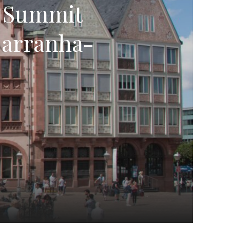
 Summit
 arranha-