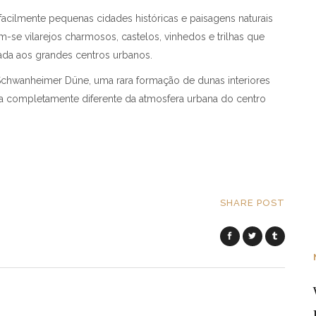
 facilmente pequenas cidades históricas e paisagens naturais
se vilarejos charmosos, castelos, vinhedos e trilhas que
ada aos grandes centros urbanos.
e Schwanheimer Düne, uma rara formação de dunas interiores
ia completamente diferente da atmosfera urbana do centro
SHARE POST