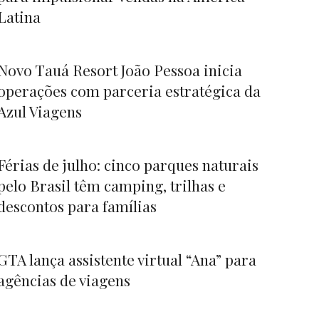
Latina
Novo Tauá Resort João Pessoa inicia
operações com parceria estratégica da
Azul Viagens
Férias de julho: cinco parques naturais
pelo Brasil têm camping, trilhas e
descontos para famílias
GTA lança assistente virtual “Ana” para
agências de viagens