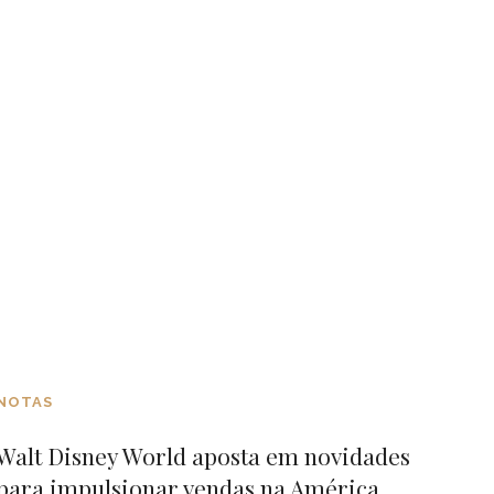
NOTAS
Walt Disney World aposta em novidades
para impulsionar vendas na América