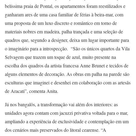
belíssima praia de Pontal, os apartamentos foram reestilizados e
ganharam ares de uma casa familiar de férias à beira-mar, com
uma proposta de um luxo discreto e romântico em torno de
materiais nobres em madeira, palha trançada e uma seleção de
quadros que, segundo a designer, deixa um lugar importante para
o imaginário para a introspecção. “São os únicos quartos da Vila
Selvagem que trazem um toque de azul, muito presente na
escolha dos quadros da artista francesa Anne Brunet e tecidos de
alguns elementos de decoração. As obras em palha na parede são
esculturas que imaginei e desenhei em colaboração com as artesãs
de Aracati”, comenta Anita.
Já nos bangalôs, a transformação vai além dos interiores: as
unidades agora contam com jacuzzi privativa voltada para o mar,
ampliando a experiência de exclusividade e contemplação em um
dos cenários mais preservados do litoral cearense. “A