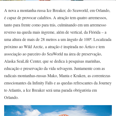
A nova a montanha-russa Ice Breaker, do Seaworld, em Orlando,
é capaz de provocar calafrios. A atração tem quatro arremessos,
tanto para frente como para trás, culminando em um arremesso
reverso na queda mais íngreme, além de vertical, da Flórida – a
uma altura de mais de 28 metros a um ângulo de 100º. Localizada
próximo ao Wild Arctic, a atração é inspirada no Ártico e tem
associação ao parceiro do SeaWorld na área de preservação,
Alaska SeaLife Center, que se dedica à pesquisas marinhas,
educação e preservação da vida selvagem. Juntamente com as
radicais montanhas-russas Mako, Manta e Kraken, as correntezas
emocionantes da Infinity Falls e as quedas refrescantes da Journey
to Atlantis, a Ice Breaker será uma parada obrigatória em
Orlando.