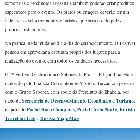
sorveterias e produtores artesanais também poderão criar produtos
específicos para o evento. Os pratos ou criações deverão ter um
valor acessível a moradores e turistas, que será fixado pelos
próprios restaurantes.
Na prática, nada muda no dia a dia do estabelecimento. O Festival
pensou em aproveitar a estrutura própria dos lugares para a
realização do evento, com todos os cuidados necessários.
O 2º Festival Gastronômico Sabores da Praia – Edição Ilhabela é
realizado pelo Ilhabela Convention & Visitors Bureau em parceria
com o Grupo Sabores, com apoio da Prefeitura de Ilhabela, por
Secretaria de Desenvolvimento Econômico e Turismo
meio da
,
Portal Hora Campinas
Portal Costa Norte
Revista
e apoio do
,
,
Travel for Life
Revista Viaje Mais
e
.