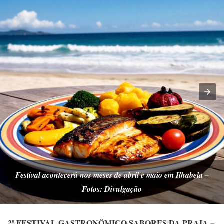
Festival acontecerá nos meses de abril e maio em Ilhabela –
Fotos: Divulgação
2º FESTIVAL GASTRONÔMICO SABORES DA PRAIA –