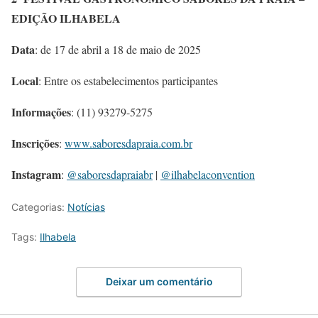
EDIÇÃO ILHABELA
Data
: de 17 de abril a 18 de maio de 2025
Local
: Entre os estabelecimentos participantes
Informações
: (11) 93279-5275
Inscrições
:
www.saboresdapraia.com.br
Instagram
:
@saboresdapraiabr
|
@ilhabelaconvention
Categorias:
Notícias
Tags:
Ilhabela
Deixar um comentário