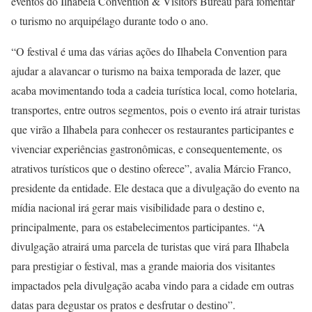
eventos do Ilhabela Convention & Visitors Bureau para fomentar
o turismo no arquipélago durante todo o ano.
“O festival é uma das várias ações do Ilhabela Convention para
ajudar a alavancar o turismo na baixa temporada de lazer, que
acaba movimentando toda a cadeia turística local, como hotelaria,
transportes, entre outros segmentos, pois o evento irá atrair turistas
que virão a Ilhabela para conhecer os restaurantes participantes e
vivenciar experiências gastronômicas, e consequentemente, os
atrativos turísticos que o destino oferece”, avalia Márcio Franco,
presidente da entidade. Ele destaca que a divulgação do evento na
mídia nacional irá gerar mais visibilidade para o destino e,
principalmente, para os estabelecimentos participantes. “A
divulgação atrairá uma parcela de turistas que virá para Ilhabela
para prestigiar o festival, mas a grande maioria dos visitantes
impactados pela divulgação acaba vindo para a cidade em outras
datas para degustar os pratos e desfrutar o destino”.