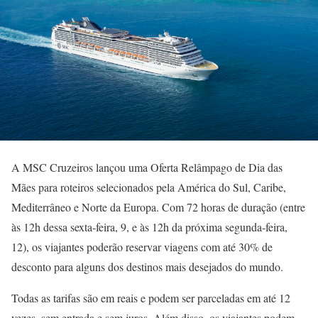
A MSC Cruzeiros lançou uma Oferta Relâmpago de Dia das
Mães para roteiros selecionados pela América do Sul, Caribe,
Mediterrâneo e Norte da Europa. Com 72 horas de duração (entre
às 12h dessa sexta-feira, 9, e às 12h da próxima segunda-feira,
12), os viajantes poderão reservar viagens com até 30% de
desconto para alguns dos destinos mais desejados do mundo.
Todas as tarifas são em reais e podem ser parceladas em até 12
vezes, sem entrada e sem juros. Além disso, os viajantes podem