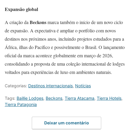
Expansão global
Beckons
A criação da
marca também o início de um novo ciclo
de expansão. A expectativa é ampliar o portfólio com novos
destinos nos próximos anos, incluindo projetos estudados para a
África, ilhas do Pacífico e possivelmente o Brasil. O lançamento
oficial da marca acontece globalmente em março de 2026,
consolidando a proposta de uma coleção internacional de lodges
voltados para experiências de luxo em ambientes naturais.
Categorias:
Destinos internacionais
,
Notícias
Tags:
Baillie Lodges
,
Beckons
,
Tierra Atacama
,
Tierra Hotels
,
Tierra Patagonia
Deixar um comentário