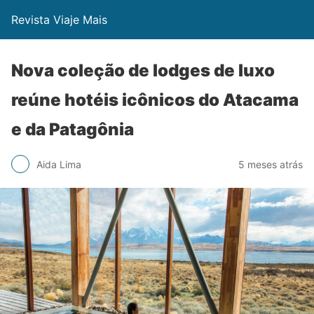
Revista Viaje Mais
Nova coleção de lodges de luxo
reúne hotéis icônicos do Atacama
e da Patagônia
Aida Lima
5 meses atrás