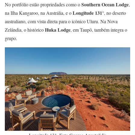
Southern Ocean Lodge
No portfólio estão propriedades como o
,
Longitude 131°
na Ilha Kangaroo, na Austrália, e o
, no deserto
australiano, com vista direta para o icônico Uluru. Na Nova
Huka Lodge
Zelândia, o histórico
, em Taupō, também integra o
grupo.