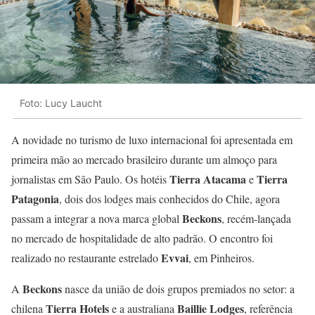
Foto: Lucy Laucht
A novidade no turismo de luxo internacional foi apresentada em
primeira mão ao mercado brasileiro durante um almoço para
Tierra Atacama
Tierra
jornalistas em São Paulo. Os hotéis
e
Patagonia
, dois dos lodges mais conhecidos do Chile, agora
Beckons
passam a integrar a nova marca global
, recém-lançada
no mercado de hospitalidade de alto padrão. O encontro foi
Evvai
realizado no restaurante estrelado
, em Pinheiros.
Beckons
A
nasce da união de dois grupos premiados no setor: a
Tierra Hotels
Baillie Lodges
chilena
e a australiana
, referência