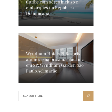
Caribe com aéreo incluso e
embarques na República
Dominicana
Wyndham Hotels & Resorts
anuncia sua próxima abertura
em SP: Wyndham Garden São
Paulo Aclimação