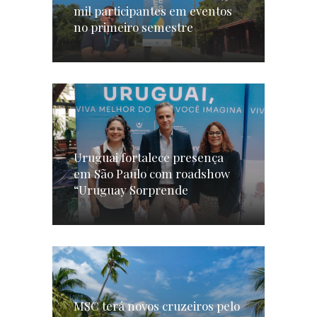
mil participantes em eventos
no primeiro semestre
Uruguai fortalece presença
em São Paulo com roadshow
“Uruguay Sorprende
MSC terá novos cruzeiros pelo