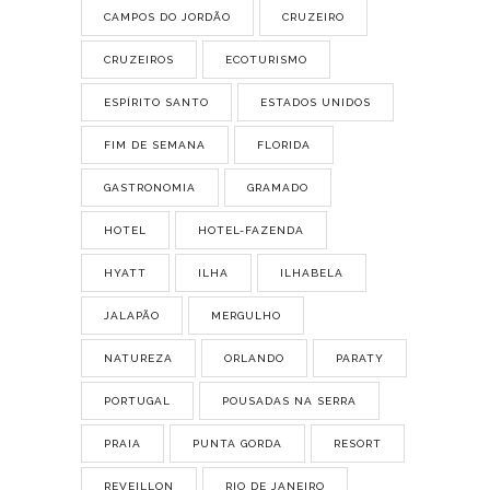
CAMPOS DO JORDÃO
CRUZEIRO
CRUZEIROS
ECOTURISMO
ESPÍRITO SANTO
ESTADOS UNIDOS
FIM DE SEMANA
FLORIDA
GASTRONOMIA
GRAMADO
HOTEL
HOTEL-FAZENDA
HYATT
ILHA
ILHABELA
JALAPÃO
MERGULHO
NATUREZA
ORLANDO
PARATY
PORTUGAL
POUSADAS NA SERRA
PRAIA
PUNTA GORDA
RESORT
REVEILLON
RIO DE JANEIRO