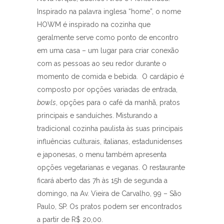
Inspirado na palavra inglesa “home”, o nome
HOWM é inspirado na cozinha que
geralmente serve como ponto de encontro
em uma casa – um lugar para criar conexão
com as pessoas ao seu redor durante o
momento de comida e bebida. O cardápio é
composto por opções variadas de entrada,
bowls
, opções para o café da manhã, pratos
principais e sanduíches. Misturando a
tradicional cozinha paulista às suas principais
influências culturais, italianas, estadunidenses
e japonesas, o menu também apresenta
opções vegetarianas e veganas. O restaurante
ficará aberto das 7h às 15h de segunda a
domingo, na Av. Vieira de Carvalho, 99 – São
Paulo, SP. Os pratos podem ser encontrados
a partir de R$ 20,00.