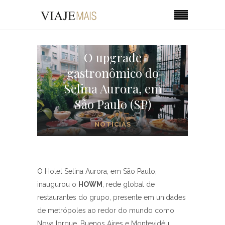
O upgrade
gastronômico do
Selina Aurora, em
São Paulo (SP)
NOTÍCIAS
O Hotel Selina Aurora, em São Paulo,
inaugurou o
HOWM
, rede global de
restaurantes do grupo, presente em unidades
de metrópoles ao redor do mundo como
Nova Iorque, Buenos Aires e Montevidéu.