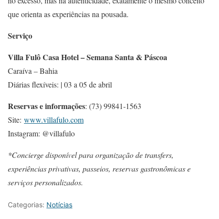
no excesso, mas na autenticidade, exatamente o mesmo conceito
que orienta as experiências na pousada.
Serviço
Villa Fulô Casa Hotel – Semana Santa & Páscoa
Caraíva – Bahia
Diárias flexíveis: | 03 a 05 de abril
Reservas e informações
: (73) 99841-1563
Site:
www.villafulo.com
Instagram: @villafulo
*Concierge disponível para organização de transfers,
experiências privativas, passeios, reservas gastronômicas e
serviços personalizados.
Categorias:
Notícias