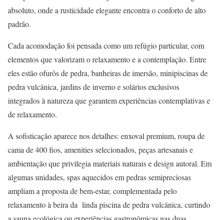
absoluto, onde a rusticidade elegante encontra o conforto de alto
padrão.
Cada acomodação foi pensada como um refúgio particular, com
elementos que valorizam o relaxamento e a contemplação. Entre
eles estão ofurôs de pedra, banheiras de imersão, minipiscinas de
pedra vulcânica, jardins de inverno e solários exclusivos
integrados à natureza que garantem experiências contemplativas e
de relaxamento.
A sofisticação aparece nos detalhes: enxoval premium, roupa de
cama de 400 fios, amenities selecionados, peças artesanais e
ambientação que privilegia materiais naturais e design autoral. Em
algumas unidades, spas aquecidos em pedras semipreciosas
ampliam a proposta de bem-estar, complementada pelo
relaxamento à beira da linda piscina de pedra vulcânica, curtindo
a sauna ecológica ou experiências gastronômicas nas duas