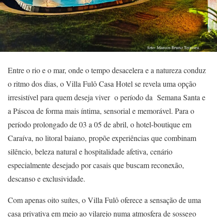
Entre o rio e o mar, onde o tempo desacelera e a natureza conduz
o ritmo dos dias, o Villa Fulô Casa Hotel se revela uma opção
irresistível para quem deseja viver o período da Semana Santa e
a Páscoa de forma mais íntima, sensorial e memorável. Para o
período prolongado de 03 a 05 de abril, o hotel-boutique em
Caraíva, no litoral baiano, propõe experiências que combinam
silêncio, beleza natural e hospitalidade afetiva, cenário
especialmente desejado por casais que buscam reconexão,
descanso e exclusividade.
Com apenas oito suítes, o Villa Fulô oferece a sensação de uma
casa privativa em meio ao vilarejo numa atmosfera de sossego