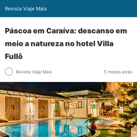
Revista Viaje Mais
Páscoa em Caraíva: descanso em
meio a natureza no hotel Villa
Fullô
Revista Viaje Mais
5 meses atrás