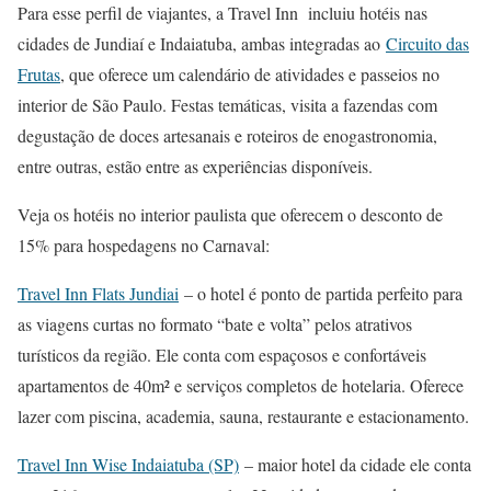
Para esse perfil de viajantes, a Travel Inn incluiu hotéis nas
cidades de Jundiaí e Indaiatuba, ambas integradas ao
Circuito das
Frutas
, que oferece um calendário de atividades e passeios no
interior de São Paulo. Festas temáticas, visita a fazendas com
degustação de doces artesanais e roteiros de enogastronomia,
entre outras, estão entre as experiências disponíveis.
Veja os hotéis no interior paulista que oferecem o desconto de
15% para hospedagens no Carnaval:
Travel Inn Flats Jundiai
– o hotel é ponto de partida perfeito para
as viagens curtas no formato “bate e volta” pelos atrativos
turísticos da região. Ele conta com espaçosos e confortáveis
apartamentos de 40m² e serviços completos de hotelaria. Oferece
lazer com piscina, academia, sauna, restaurante e estacionamento.
Travel Inn Wise Indaiatuba (SP)
– maior hotel da cidade ele conta