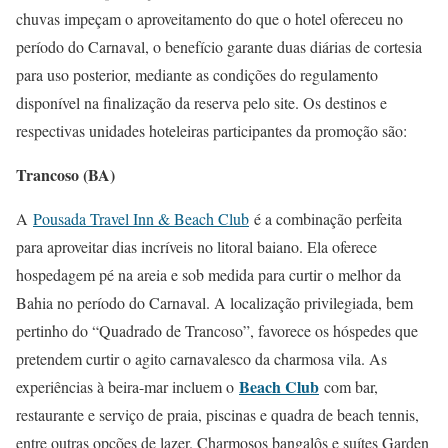
chuvas impeçam o aproveitamento do que o hotel ofereceu no
período do Carnaval, o benefício garante duas diárias de cortesia
para uso posterior, mediante as condições do regulamento
disponível na finalização da reserva pelo site. Os destinos e
respectivas unidades hoteleiras participantes da promoção são:
Trancoso (BA)
A
Pousada Travel Inn & Beach Club
é a combinação perfeita
para aproveitar dias incríveis no litoral baiano. Ela oferece
hospedagem pé na areia e sob medida para curtir o melhor da
Bahia no período do Carnaval. A localização privilegiada, bem
pertinho do “Quadrado de Trancoso”, favorece os hóspedes que
pretendem curtir o agito carnavalesco da charmosa vila. As
Beach Club
experiências à beira-mar incluem o
com bar,
restaurante e serviço de praia, piscinas e quadra de beach tennis,
entre outras opções de lazer. Charmosos bangalôs e suítes Garden