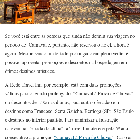
Se você está entre as pessoas que ainda não definiu sua viagem no
período de Carnaval e, portanto, não reservou o hotel, a hora é
agora! Mesmo sendo um feriado prolongado em pleno verão, é
possível aproveitar promoções e descontos na hospedagem em
ótimos destinos turísticos.
A Rede Travel Inn, por exemplo, está com duas promoções
válidas para o feriado prolongado: “Carnaval à Prova de Chuvas”
ou descontos de 15% nas diárias, para curtir o feriadão em
destinos como Trancoso, Serra Gaúcha, Bertioga (SP), São Paulo
e destinos no interior paulista. Para minimizar a frustração
na eventual “virada do clima”, a Travel Inn oferece pelo 5º ano
consecutivo a promoção
“Carnaval à Prova de Chuvas
”. Caso as