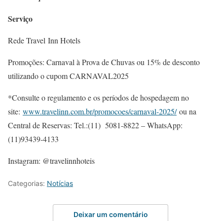
Serviço
Rede Travel Inn Hotels
Promoções: Carnaval à Prova de Chuvas ou 15% de desconto
utilizando o cupom CARNAVAL2025
*Consulte o regulamento e os períodos de hospedagem no
site:
www.travelinn.com.br/promocoes/carnaval-2025/
ou na
Central de Reservas: Tel.:(11) 5081-8822 – WhatsApp:
(11)93439-4133
Instagram: @travelinnhoteis
Categorias:
Notícias
Deixar um comentário