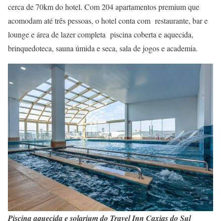
cerca de 70km do hotel. Com 204 apartamentos premium que
acomodam até três pessoas, o hotel conta com restaurante, bar e
lounge e área de lazer completa piscina coberta e aquecida,
brinquedoteca, sauna úmida e seca, sala de jogos e academia.
Piscina aquecida e solarium do Travel Inn Caxias do Sul