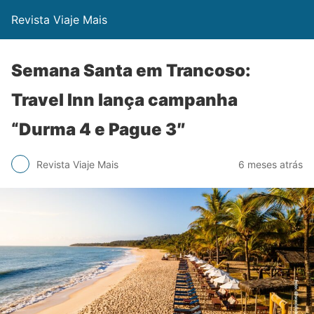
Revista Viaje Mais
Semana Santa em Trancoso:
Travel Inn lança campanha
“Durma 4 e Pague 3″
Revista Viaje Mais
6 meses atrás