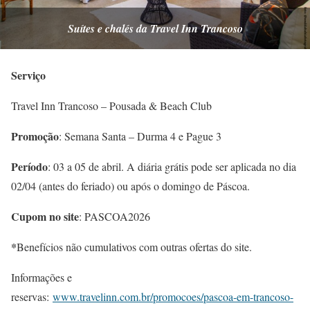
Suítes e chalés da Travel Inn Trancoso
Serviço
Travel Inn Trancoso – Pousada & Beach Club
Promoção
: Semana Santa – Durma 4 e Pague 3
Período
: 03 a 05 de abril. A diária grátis pode ser aplicada no dia
02/04 (antes do feriado) ou após o domingo de Páscoa.
Cupom no site
: PASCOA2026
*
Benefícios não cumulativos com outras ofertas do site.
Informações e
reservas:
www.travelinn.com.br/promocoes/pascoa-em-trancoso-