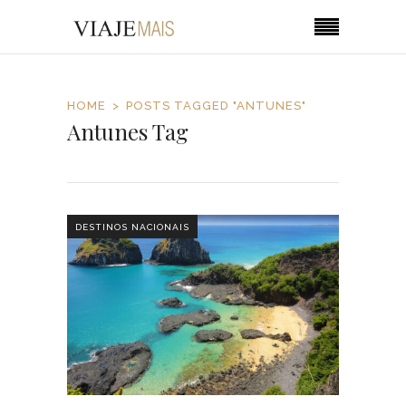
HOME
POSTS TAGGED "ANTUNES"
Antunes Tag
DESTINOS NACIONAIS