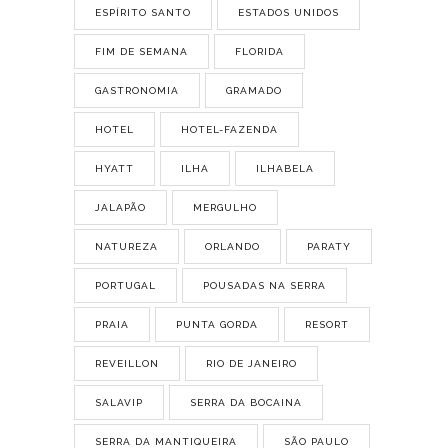
ESPÍRITO SANTO
ESTADOS UNIDOS
FIM DE SEMANA
FLORIDA
GASTRONOMIA
GRAMADO
HOTEL
HOTEL-FAZENDA
HYATT
ILHA
ILHABELA
JALAPÃO
MERGULHO
NATUREZA
ORLANDO
PARATY
PORTUGAL
POUSADAS NA SERRA
PRAIA
PUNTA GORDA
RESORT
REVEILLON
RIO DE JANEIRO
SALAVIP
SERRA DA BOCAINA
SERRA DA MANTIQUEIRA
SÃO PAULO