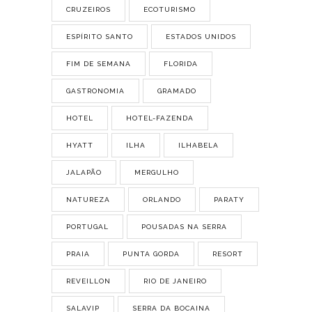
CRUZEIROS
ECOTURISMO
ESPÍRITO SANTO
ESTADOS UNIDOS
FIM DE SEMANA
FLORIDA
GASTRONOMIA
GRAMADO
HOTEL
HOTEL-FAZENDA
HYATT
ILHA
ILHABELA
JALAPÃO
MERGULHO
NATUREZA
ORLANDO
PARATY
PORTUGAL
POUSADAS NA SERRA
PRAIA
PUNTA GORDA
RESORT
REVEILLON
RIO DE JANEIRO
SALAVIP
SERRA DA BOCAINA