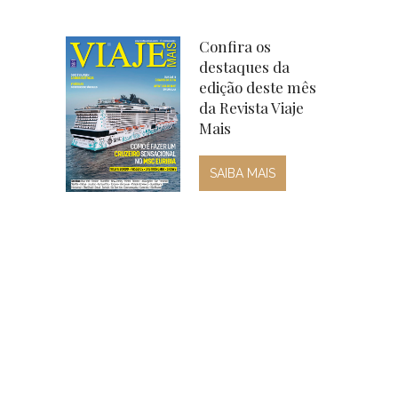
Confira os
destaques da
edição deste mês
da Revista Viaje
Mais
SAIBA MAIS