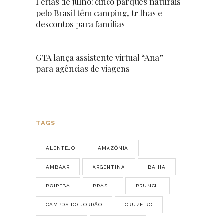
Férias de julho: cinco parques naturais
pelo Brasil têm camping, trilhas e
descontos para famílias
GTA lança assistente virtual “Ana”
para agências de viagens
TAGS
ALENTEJO
AMAZÔNIA
AMBAAR
ARGENTINA
BAHIA
BOIPEBA
BRASIL
BRUNCH
CAMPOS DO JORDÃO
CRUZEIRO