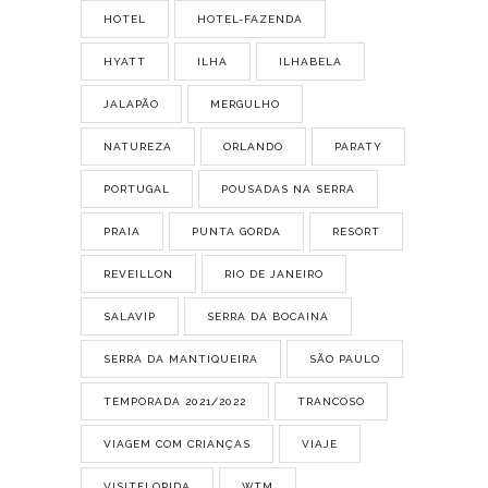
HOTEL
HOTEL-FAZENDA
HYATT
ILHA
ILHABELA
JALAPÃO
MERGULHO
NATUREZA
ORLANDO
PARATY
PORTUGAL
POUSADAS NA SERRA
PRAIA
PUNTA GORDA
RESORT
REVEILLON
RIO DE JANEIRO
SALAVIP
SERRA DA BOCAINA
SERRA DA MANTIQUEIRA
SÃO PAULO
TEMPORADA 2021/2022
TRANCOSO
VIAGEM COM CRIANÇAS
VIAJE
VISITFLORIDA
WTM