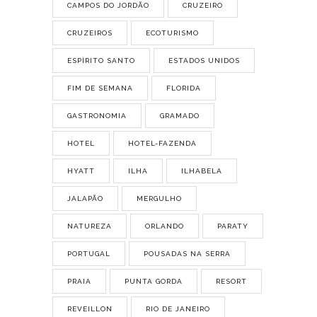
CAMPOS DO JORDÃO
CRUZEIRO
CRUZEIROS
ECOTURISMO
ESPÍRITO SANTO
ESTADOS UNIDOS
FIM DE SEMANA
FLORIDA
GASTRONOMIA
GRAMADO
HOTEL
HOTEL-FAZENDA
HYATT
ILHA
ILHABELA
JALAPÃO
MERGULHO
NATUREZA
ORLANDO
PARATY
PORTUGAL
POUSADAS NA SERRA
PRAIA
PUNTA GORDA
RESORT
REVEILLON
RIO DE JANEIRO