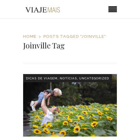
HOME
POSTS TAGGED "JOINVILLE"
Joinville Tag
,
,
DICAS DE VIAGEM
NOTÍCIAS
UNCATEGORIZED