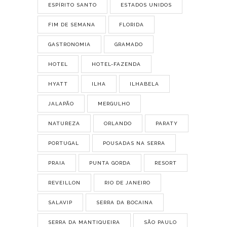
ESPÍRITO SANTO
ESTADOS UNIDOS
FIM DE SEMANA
FLORIDA
GASTRONOMIA
GRAMADO
HOTEL
HOTEL-FAZENDA
HYATT
ILHA
ILHABELA
JALAPÃO
MERGULHO
NATUREZA
ORLANDO
PARATY
PORTUGAL
POUSADAS NA SERRA
PRAIA
PUNTA GORDA
RESORT
REVEILLON
RIO DE JANEIRO
SALAVIP
SERRA DA BOCAINA
SERRA DA MANTIQUEIRA
SÃO PAULO