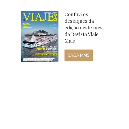
Confira os
destaques da
edição deste mês
da Revista Viaje
Mais
SAIBA MAIS