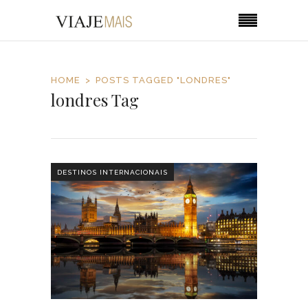
HOME
POSTS TAGGED "LONDRES"
londres Tag
DESTINOS INTERNACIONAIS