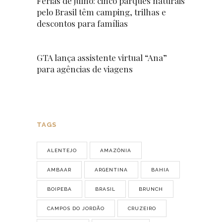
Férias de julho: cinco parques naturais
pelo Brasil têm camping, trilhas e
descontos para famílias
GTA lança assistente virtual “Ana”
para agências de viagens
TAGS
ALENTEJO
AMAZÔNIA
AMBAAR
ARGENTINA
BAHIA
BOIPEBA
BRASIL
BRUNCH
CAMPOS DO JORDÃO
CRUZEIRO