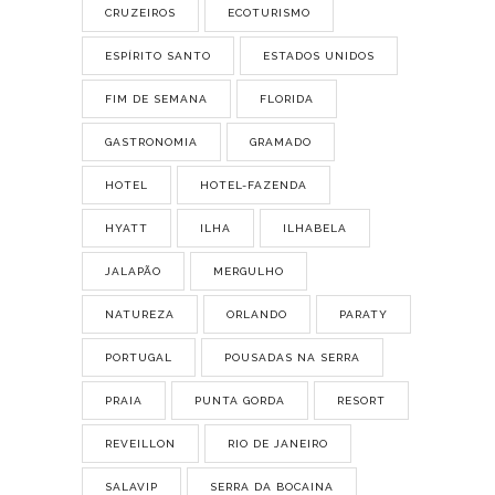
CRUZEIROS
ECOTURISMO
ESPÍRITO SANTO
ESTADOS UNIDOS
FIM DE SEMANA
FLORIDA
GASTRONOMIA
GRAMADO
HOTEL
HOTEL-FAZENDA
HYATT
ILHA
ILHABELA
JALAPÃO
MERGULHO
NATUREZA
ORLANDO
PARATY
PORTUGAL
POUSADAS NA SERRA
PRAIA
PUNTA GORDA
RESORT
REVEILLON
RIO DE JANEIRO
SALAVIP
SERRA DA BOCAINA