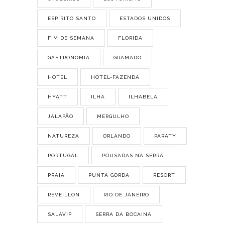
ESPÍRITO SANTO
ESTADOS UNIDOS
FIM DE SEMANA
FLORIDA
GASTRONOMIA
GRAMADO
HOTEL
HOTEL-FAZENDA
HYATT
ILHA
ILHABELA
JALAPÃO
MERGULHO
NATUREZA
ORLANDO
PARATY
PORTUGAL
POUSADAS NA SERRA
PRAIA
PUNTA GORDA
RESORT
REVEILLON
RIO DE JANEIRO
SALAVIP
SERRA DA BOCAINA