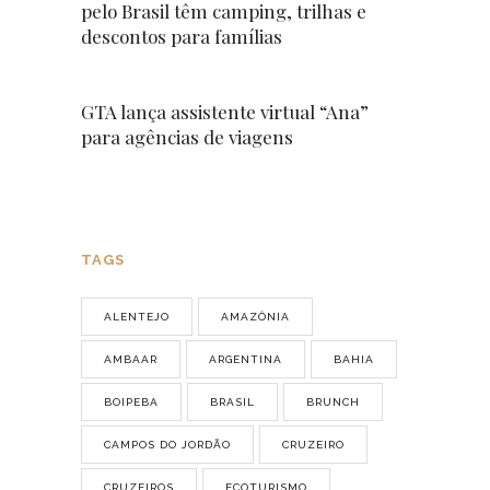
pelo Brasil têm camping, trilhas e
descontos para famílias
GTA lança assistente virtual “Ana”
para agências de viagens
TAGS
ALENTEJO
AMAZÔNIA
AMBAAR
ARGENTINA
BAHIA
BOIPEBA
BRASIL
BRUNCH
CAMPOS DO JORDÃO
CRUZEIRO
CRUZEIROS
ECOTURISMO