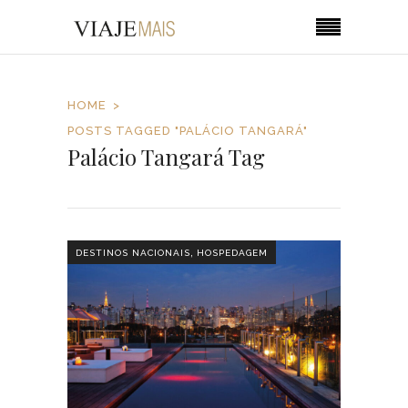
HOME
POSTS TAGGED "PALÁCIO TANGARÁ"
Palácio Tangará Tag
,
DESTINOS NACIONAIS
HOSPEDAGEM