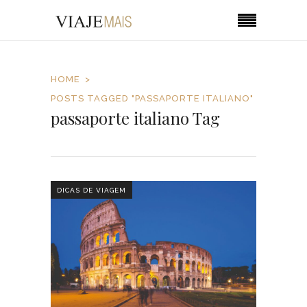
HOME
POSTS TAGGED "PASSAPORTE ITALIANO"
passaporte italiano Tag
DICAS DE VIAGEM