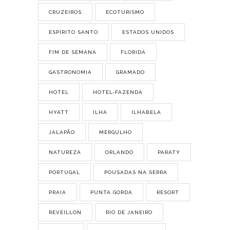
CRUZEIROS
ECOTURISMO
ESPÍRITO SANTO
ESTADOS UNIDOS
FIM DE SEMANA
FLORIDA
GASTRONOMIA
GRAMADO
HOTEL
HOTEL-FAZENDA
HYATT
ILHA
ILHABELA
JALAPÃO
MERGULHO
NATUREZA
ORLANDO
PARATY
PORTUGAL
POUSADAS NA SERRA
PRAIA
PUNTA GORDA
RESORT
REVEILLON
RIO DE JANEIRO