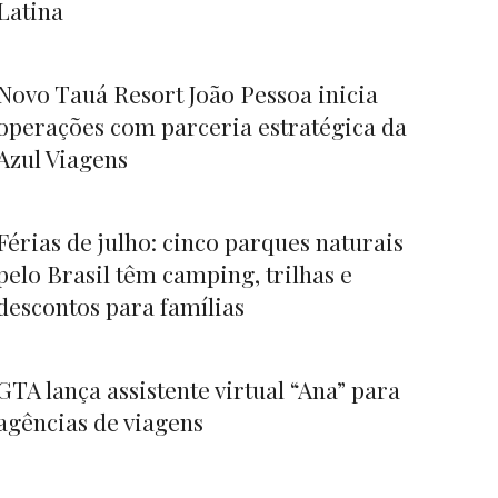
Latina
Novo Tauá Resort João Pessoa inicia
operações com parceria estratégica da
Azul Viagens
Férias de julho: cinco parques naturais
pelo Brasil têm camping, trilhas e
descontos para famílias
GTA lança assistente virtual “Ana” para
agências de viagens