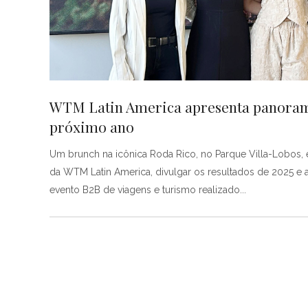
WTM Latin America apresenta panorama 
próximo ano
Um brunch na icônica Roda Rico, no Parque Villa-Lobos, e
da WTM Latin America, divulgar os resultados de 2025 e a
evento B2B de viagens e turismo realizado