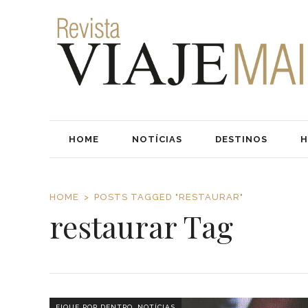
HOME
NOTÍCIAS
DESTINOS
H
HOME
POSTS TAGGED "RESTAURAR"
restaurar Tag
,
FIQUE POR DENTRO
NOTÍCIAS