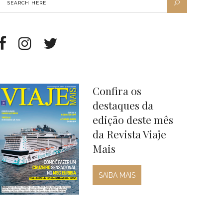
Confira os
destaques da
edição deste mês
da Revista Viaje
Mais
SAIBA MAIS