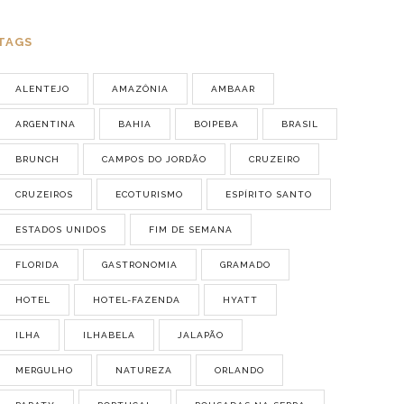
TAGS
ALENTEJO
AMAZÔNIA
AMBAAR
ARGENTINA
BAHIA
BOIPEBA
BRASIL
BRUNCH
CAMPOS DO JORDÃO
CRUZEIRO
CRUZEIROS
ECOTURISMO
ESPÍRITO SANTO
ESTADOS UNIDOS
FIM DE SEMANA
FLORIDA
GASTRONOMIA
GRAMADO
HOTEL
HOTEL-FAZENDA
HYATT
ILHA
ILHABELA
JALAPÃO
MERGULHO
NATUREZA
ORLANDO