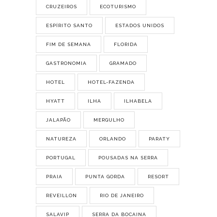
CRUZEIROS
ECOTURISMO
ESPÍRITO SANTO
ESTADOS UNIDOS
FIM DE SEMANA
FLORIDA
GASTRONOMIA
GRAMADO
HOTEL
HOTEL-FAZENDA
HYATT
ILHA
ILHABELA
JALAPÃO
MERGULHO
NATUREZA
ORLANDO
PARATY
PORTUGAL
POUSADAS NA SERRA
PRAIA
PUNTA GORDA
RESORT
REVEILLON
RIO DE JANEIRO
SALAVIP
SERRA DA BOCAINA