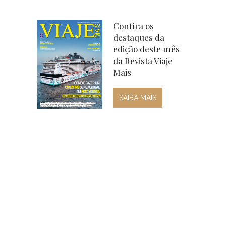
Confira os
destaques da
edição deste mês
da Revista Viaje
Mais
SAIBA MAIS