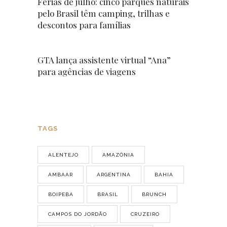
Férias de julho: cinco parques naturais
pelo Brasil têm camping, trilhas e
descontos para famílias
GTA lança assistente virtual “Ana”
para agências de viagens
TAGS
ALENTEJO
AMAZÔNIA
AMBAAR
ARGENTINA
BAHIA
BOIPEBA
BRASIL
BRUNCH
CAMPOS DO JORDÃO
CRUZEIRO