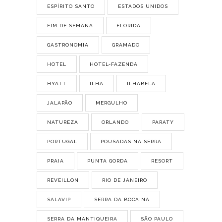
ESPÍRITO SANTO
ESTADOS UNIDOS
FIM DE SEMANA
FLORIDA
GASTRONOMIA
GRAMADO
HOTEL
HOTEL-FAZENDA
HYATT
ILHA
ILHABELA
JALAPÃO
MERGULHO
NATUREZA
ORLANDO
PARATY
PORTUGAL
POUSADAS NA SERRA
PRAIA
PUNTA GORDA
RESORT
REVEILLON
RIO DE JANEIRO
SALAVIP
SERRA DA BOCAINA
SERRA DA MANTIQUEIRA
SÃO PAULO