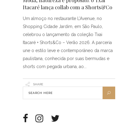
Moda, natureza e propósito: o Txai
Itacaré lança collab com a Shorts&Co
Um almoço no restaurante L’Avenue, no
Shopping Cidade Jardim, em São Paulo,
celebrou o lançamento da coleção Txai
Itacaré + Shorts&Co – Verão 2026. A parceria
une o estilo leve e contemporâneo da marca
paulistana, conhecida por suas bermudas e
shorts com pegada urbana, ao
SHARE