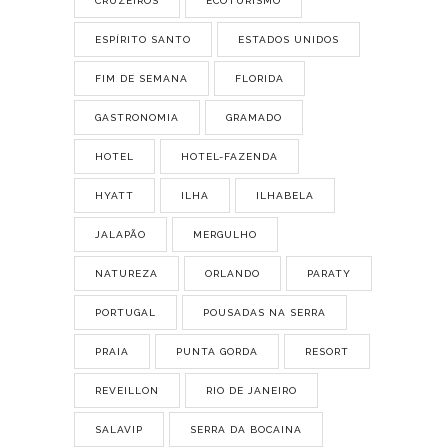
CRUZEIROS
ECOTURISMO
ESPÍRITO SANTO
ESTADOS UNIDOS
FIM DE SEMANA
FLORIDA
GASTRONOMIA
GRAMADO
HOTEL
HOTEL-FAZENDA
HYATT
ILHA
ILHABELA
JALAPÃO
MERGULHO
NATUREZA
ORLANDO
PARATY
PORTUGAL
POUSADAS NA SERRA
PRAIA
PUNTA GORDA
RESORT
REVEILLON
RIO DE JANEIRO
SALAVIP
SERRA DA BOCAINA