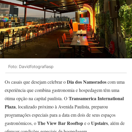
Foto: Davidfotografiasp
Dia dos Namorados
Os casais que desejam celebrar o
com uma
experiência que combina gastronomia e hospedagem têm uma
Transamerica International
ótima opção na capital paulista. O
Plaza
, localizado próximo à Avenida Paulista, preparou
programações especiais para a data em dois de seus espaços
The View Bar Rooftop
Upstairs
gastronômicos, o
e o
, além de
oferecer condições especiais de hospedagem.