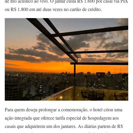
de trio acústico ao vivo. O jantar custa R$ 1.600 por casal via PIX
ou R$ 1.800 em até duas vezes no cartão de crédito.
Para quem deseja prolongar a comemoração, o hotel criou uma
ação integrada que oferece tarifa especial de hospedagem aos
casais que adquirirem um dos jantares. As diárias partem de R$