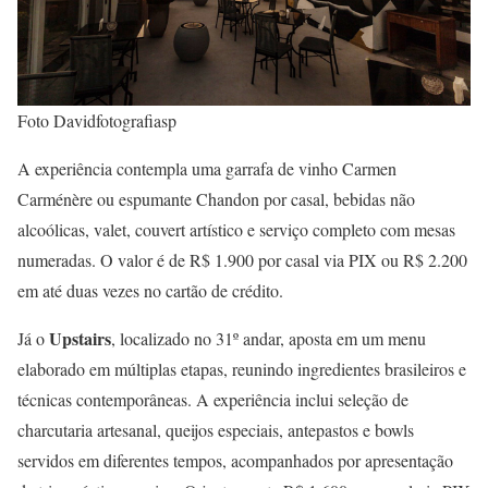
Foto Davidfotografiasp
A experiência contempla uma garrafa de vinho Carmen
Carménère ou espumante Chandon por casal, bebidas não
alcoólicas, valet, couvert artístico e serviço completo com mesas
numeradas. O valor é de R$ 1.900 por casal via PIX ou R$ 2.200
em até duas vezes no cartão de crédito.
Upstairs
Já o
, localizado no 31º andar, aposta em um menu
elaborado em múltiplas etapas, reunindo ingredientes brasileiros e
técnicas contemporâneas. A experiência inclui seleção de
charcutaria artesanal, queijos especiais, antepastos e bowls
servidos em diferentes tempos, acompanhados por apresentação