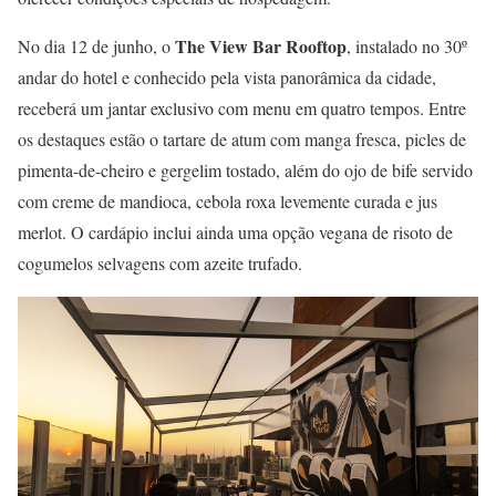
The View Bar Rooftop
No dia 12 de junho, o
, instalado no 30º
andar do hotel e conhecido pela vista panorâmica da cidade,
receberá um jantar exclusivo com menu em quatro tempos. Entre
os destaques estão o tartare de atum com manga fresca, picles de
pimenta-de-cheiro e gergelim tostado, além do ojo de bife servido
com creme de mandioca, cebola roxa levemente curada e jus
merlot. O cardápio inclui ainda uma opção vegana de risoto de
cogumelos selvagens com azeite trufado.