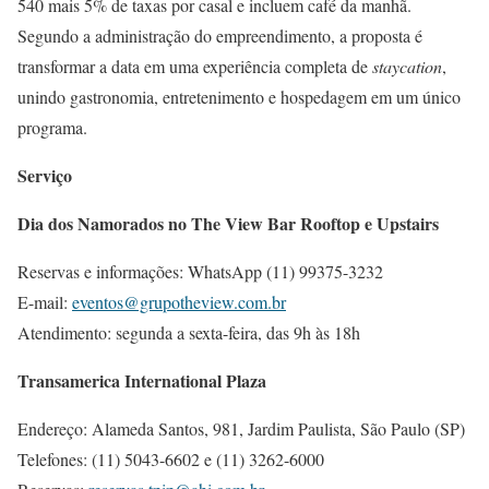
540 mais 5% de taxas por casal e incluem café da manhã.
Segundo a administração do empreendimento, a proposta é
transformar a data em uma experiência completa de
staycation
,
unindo gastronomia, entretenimento e hospedagem em um único
programa.
Serviço
Dia dos Namorados no The View Bar Rooftop e Upstairs
Reservas e informações: WhatsApp (11) 99375-3232
E-mail:
eventos@grupotheview.com.br
Atendimento: segunda a sexta-feira, das 9h às 18h
Transamerica International Plaza
Endereço: Alameda Santos, 981, Jardim Paulista, São Paulo (SP)
Telefones: (11) 5043-6602 e (11) 3262-6000