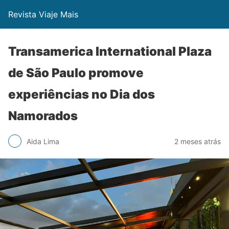
Revista Viaje Mais
Transamerica International Plaza
de São Paulo promove
experiências no Dia dos
Namorados
Aida Lima
2 meses atrás