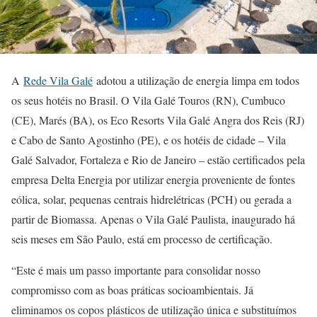
A
Rede Vila Galé
adotou a utilização de energia limpa em todos
os seus hotéis no Brasil. O Vila Galé Touros (RN), Cumbuco
(CE), Marés (BA), os Eco Resorts Vila Galé Angra dos Reis (RJ)
e Cabo de Santo Agostinho (PE), e os hotéis de cidade – Vila
Galé Salvador, Fortaleza e Rio de Janeiro – estão certificados pela
empresa Delta Energia por utilizar energia proveniente de fontes
eólica, solar, pequenas centrais hidrelétricas (PCH) ou gerada a
partir de Biomassa. Apenas o Vila Galé Paulista, inaugurado há
seis meses em São Paulo, está em processo de certificação.
“Este é mais um passo importante para consolidar nosso
compromisso com as boas práticas socioambientais. Já
eliminamos os copos plásticos de utilização única e substituímos