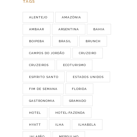
TAGS
ALENTEJO
AMAZÔNIA
AMBAAR
ARGENTINA
BAHIA
BOIPEBA
BRASIL
BRUNCH
CAMPOS DO JORDÃO
CRUZEIRO
CRUZEIROS
ECOTURISMO
ESPÍRITO SANTO
ESTADOS UNIDOS
FIM DE SEMANA
FLORIDA
GASTRONOMIA
GRAMADO
HOTEL
HOTEL-FAZENDA
HYATT
ILHA
ILHABELA
JALAPÃO
MERGULHO