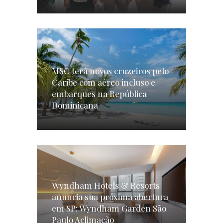
MSC terá novos cruzeiros pelo
Caribe com aéreo incluso e
embarques na República
Dominicana
Wyndham Hotels & Resorts
anuncia sua próxima abertura
em SP: Wyndham Garden São
Paulo Aclimação