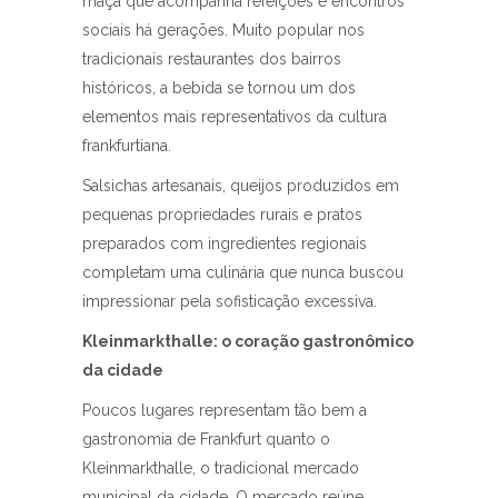
maçã que acompanha refeições e encontros
sociais há gerações. Muito popular nos
tradicionais restaurantes dos bairros
históricos, a bebida se tornou um dos
elementos mais representativos da cultura
frankfurtiana.
Salsichas artesanais, queijos produzidos em
pequenas propriedades rurais e pratos
preparados com ingredientes regionais
completam uma culinária que nunca buscou
impressionar pela sofisticação excessiva.
Kleinmarkthalle: o coração gastronômico
da cidade
Poucos lugares representam tão bem a
gastronomia de Frankfurt quanto o
Kleinmarkthalle, o tradicional mercado
municipal da cidade. O mercado reúne