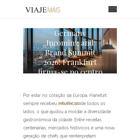
Germany
Incoming and
Brand Summit
2026: Frankfurt
firma-se no centro
da alta
gastronomia alemã
Por estar no coração da Europa, Frankfurt
sempre recebeu influências de todos os
NOTÍCIAS
lados, o que ajudou a moldar a diversidade
gastronômica da cidade. Entre receitas
centenárias, mercados históricos e uma nova
geração de chefs que reinterpretam