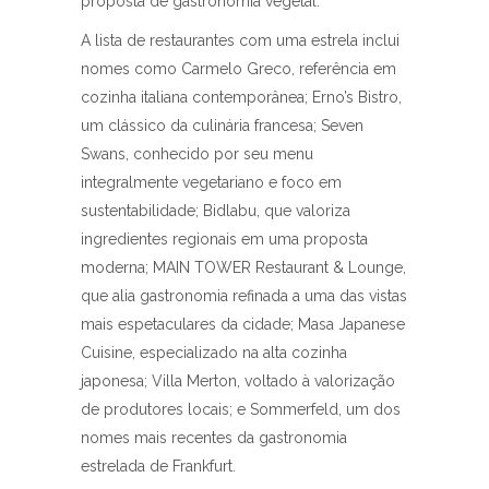
proposta de gastronomia vegetal.
A lista de restaurantes com uma estrela inclui
nomes como Carmelo Greco, referência em
cozinha italiana contemporânea; Erno’s Bistro,
um clássico da culinária francesa; Seven
Swans, conhecido por seu menu
integralmente vegetariano e foco em
sustentabilidade; Bidlabu, que valoriza
ingredientes regionais em uma proposta
moderna; MAIN TOWER Restaurant & Lounge,
que alia gastronomia refinada a uma das vistas
mais espetaculares da cidade; Masa Japanese
Cuisine, especializado na alta cozinha
japonesa; Villa Merton, voltado à valorização
de produtores locais; e Sommerfeld, um dos
nomes mais recentes da gastronomia
estrelada de Frankfurt.