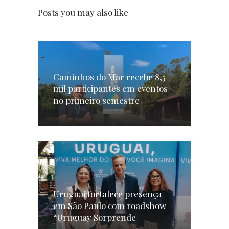
Posts you may also like
Caminhos do Mar recebe 8,5
mil participantes em eventos
no primeiro semestre
Uruguai fortalece presença
em São Paulo com roadshow
“Uruguay Sorprende