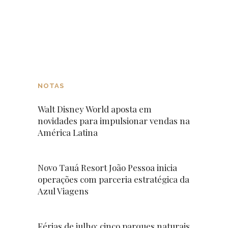
NOTAS
Walt Disney World aposta em
novidades para impulsionar vendas na
América Latina
Novo Tauá Resort João Pessoa inicia
operações com parceria estratégica da
Azul Viagens
Férias de julho: cinco parques naturais