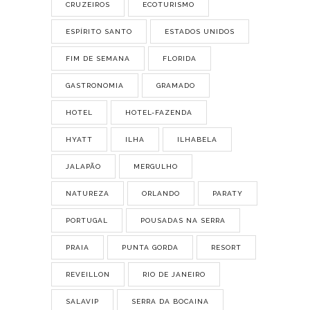
CRUZEIROS
ECOTURISMO
ESPÍRITO SANTO
ESTADOS UNIDOS
FIM DE SEMANA
FLORIDA
GASTRONOMIA
GRAMADO
HOTEL
HOTEL-FAZENDA
HYATT
ILHA
ILHABELA
JALAPÃO
MERGULHO
NATUREZA
ORLANDO
PARATY
PORTUGAL
POUSADAS NA SERRA
PRAIA
PUNTA GORDA
RESORT
REVEILLON
RIO DE JANEIRO
SALAVIP
SERRA DA BOCAINA