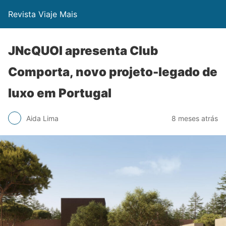
Revista Viaje Mais
JNcQUOI apresenta Club
Comporta, novo projeto-legado de
luxo em Portugal
Aida Lima
8 meses atrás