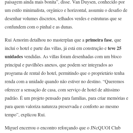
paisagem ainda mais bonita”, disse. Van Duysen, conhecido por
um estilo minimalista, orgânico e horizontal, assumiu o desafio de
desenhar volumes discretos, telhados verdes e estruturas que se
confundem com o pinhal e as dunas.
primeira fase
Rui Amorim detalhou no masterplan que a
, que
teve 25
inclui o hotel e parte das villas, já está em construção e
unidades
vendidas. As villas foram desenhadas com um bloco
principal e pavilhões anexos, que podem ser integrados ao
programa de rental do hotel, permitindo que o proprietário tenha
renda com a unidade quando não estiver no destino. “Queremos
oferecer a sensação de casa, com serviço de hotel de altíssimo
padrão. É um projeto pensado para famílias, para criar memórias e
para quem valoriza natureza preservada e conforto ao mesmo
tempo”, explicou Rui.
Miguel encerrou o encontro reforçando que o JNcQUOI Club