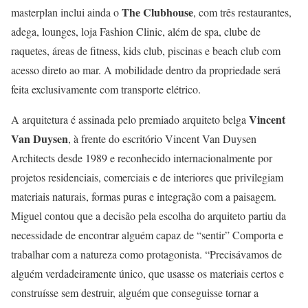
The Clubhouse
masterplan inclui ainda o
, com três restaurantes,
adega, lounges, loja Fashion Clinic, além de spa, clube de
raquetes, áreas de fitness, kids club, piscinas e beach club com
acesso direto ao mar. A mobilidade dentro da propriedade será
feita exclusivamente com transporte elétrico.
Vincent
A arquitetura é assinada pelo premiado arquiteto belga
Van Duysen
, à frente do escritório Vincent Van Duysen
Architects desde 1989 e reconhecido internacionalmente por
projetos residenciais, comerciais e de interiores que privilegiam
materiais naturais, formas puras e integração com a paisagem.
Miguel contou que a decisão pela escolha do arquiteto partiu da
necessidade de encontrar alguém capaz de “sentir” Comporta e
trabalhar com a natureza como protagonista. “Precisávamos de
alguém verdadeiramente único, que usasse os materiais certos e
construísse sem destruir, alguém que conseguisse tornar a