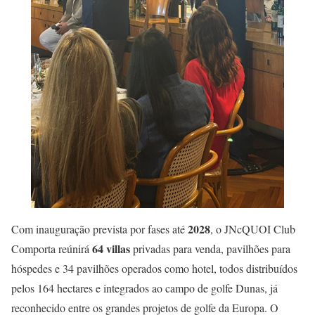
2028
Com inauguração prevista por fases até
, o JNcQUOI Club
64 villas
Comporta reúnirá
privadas para venda, pavilhões para
hóspedes e 34 pavilhões operados como hotel, todos distribuídos
pelos 164 hectares e integrados ao campo de golfe Dunas, já
reconhecido entre os grandes projetos de golfe da Europa. O