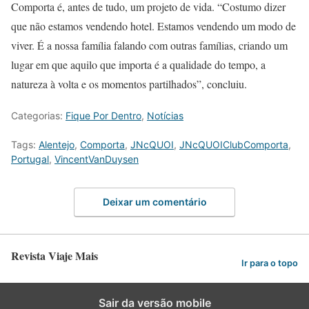
Comporta é, antes de tudo, um projeto de vida. “Costumo dizer
que não estamos vendendo hotel. Estamos vendendo um modo de
viver. É a nossa família falando com outras famílias, criando um
lugar em que aquilo que importa é a qualidade do tempo, a
natureza à volta e os momentos partilhados”, concluiu.
Categorias:
Fique Por Dentro
,
Notícias
Tags:
Alentejo
,
Comporta
,
JNcQUOI
,
JNcQUOIClubComporta
,
Portugal
,
VincentVanDuysen
Deixar um comentário
Revista Viaje Mais
Ir para o topo
Sair da versão mobile