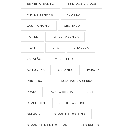
ESPÍRITO SANTO
ESTADOS UNIDOS
FIM DE SEMANA
FLORIDA
GASTRONOMIA
GRAMADO
HOTEL
HOTEL-FAZENDA
HYATT
ILHA
ILHABELA
JALAPÃO
MERGULHO
NATUREZA
ORLANDO
PARATY
PORTUGAL
POUSADAS NA SERRA
PRAIA
PUNTA GORDA
RESORT
REVEILLON
RIO DE JANEIRO
SALAVIP
SERRA DA BOCAINA
SERRA DA MANTIQUEIRA
SÃO PAULO