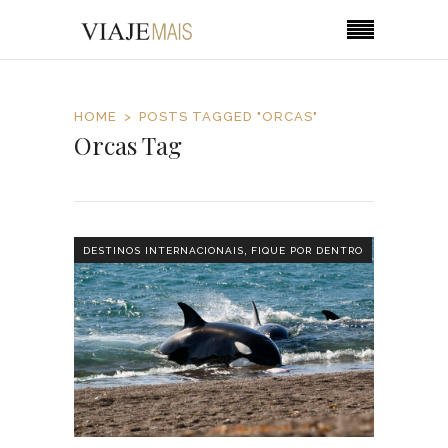
HOME
POSTS TAGGED "ORCAS"
Orcas Tag
,
DESTINOS INTERNACIONAIS
FIQUE POR DENTRO