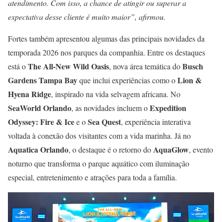
atendimento. Com isso, a chance de atingir ou superar a
expectativa desse cliente é muito maior”, afirmou.
Fortes também apresentou algumas das principais novidades da
temporada 2026 nos parques da companhia. Entre os destaques
The All-New Wild Oasis
Busch
está o
, nova área temática do
Gardens Tampa Bay
Lion &
que inclui experiências como o
Hyena Ridge
, inspirado na vida selvagem africana. No
SeaWorld Orlando
Expedition
, as novidades incluem o
Odyssey: Fire & Ice
Sea Quest
e o
, experiência interativa
voltada à conexão dos visitantes com a vida marinha. Já no
Aquatica Orlando
AquaGlow
, o destaque é o retorno do
, evento
noturno que transforma o parque aquático com iluminação
especial, entretenimento e atrações para toda a família.