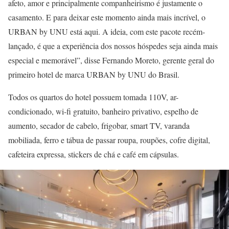
afeto, amor e principalmente companheirismo é justamente o
casamento. E para deixar este momento ainda mais incrível, o
URBAN by UNU está aqui. A ideia, com este pacote recém-
lançado, é que a experiência dos nossos hóspedes seja ainda mais
especial e memorável”, disse Fernando Moreto, gerente geral do
primeiro hotel de marca URBAN by UNU do Brasil.
Todos os quartos do hotel possuem tomada 110V, ar-
condicionado, wi-fi gratuito, banheiro privativo, espelho de
aumento, secador de cabelo, frigobar, smart TV, varanda
mobiliada, ferro e tábua de passar roupa, roupões, cofre digital,
cafeteira expressa, stickers de chá e café em cápsulas.