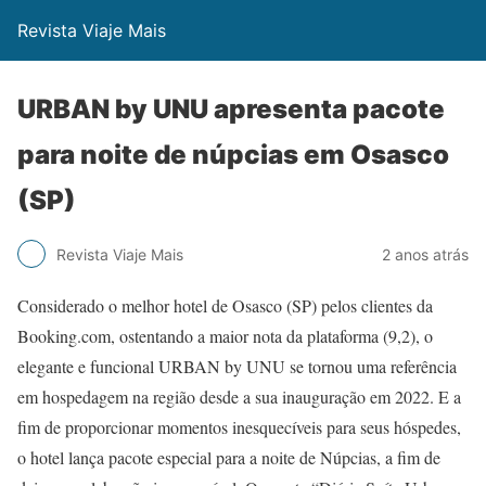
Revista Viaje Mais
URBAN by UNU apresenta pacote
para noite de núpcias em Osasco
(SP)
Revista Viaje Mais
2 anos atrás
Considerado o melhor hotel de Osasco (SP) pelos clientes da
Booking.com, ostentando a maior nota da plataforma (9,2), o
elegante e funcional URBAN by UNU se tornou uma referência
em hospedagem na região desde a sua inauguração em 2022. E a
fim de proporcionar momentos inesquecíveis para seus hóspedes,
o hotel lança pacote especial para a noite de Núpcias, a fim de