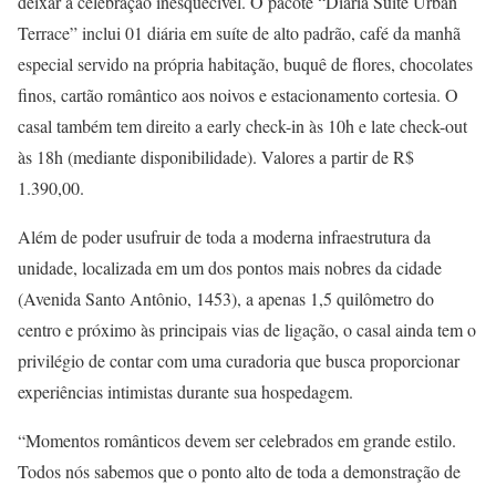
deixar a celebração inesquecível. O pacote “Diária Suíte Urban
Terrace” inclui 01 diária em suíte de alto padrão, café da manhã
especial servido na própria habitação, buquê de flores, chocolates
finos, cartão romântico aos noivos e estacionamento cortesia. O
casal também tem direito a early check-in às 10h e late check-out
às 18h (mediante disponibilidade). Valores a partir de R$
1.390,00.
Além de poder usufruir de toda a moderna infraestrutura da
unidade, localizada em um dos pontos mais nobres da cidade
(Avenida Santo Antônio, 1453), a apenas 1,5 quilômetro do
centro e próximo às principais vias de ligação, o casal ainda tem o
privilégio de contar com uma curadoria que busca proporcionar
experiências intimistas durante sua hospedagem.
“Momentos românticos devem ser celebrados em grande estilo.
Todos nós sabemos que o ponto alto de toda a demonstração de