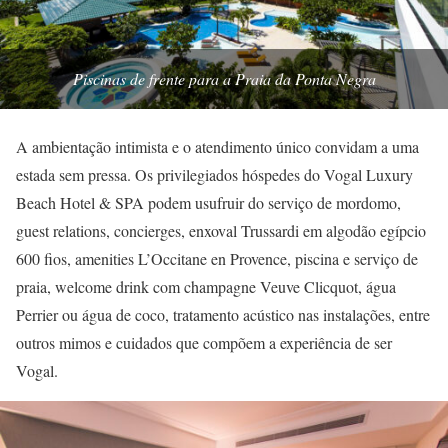
Piscinas de frente para a Praia da Ponta Negra
A ambientação intimista e o atendimento único convidam a uma
estada sem pressa. Os privilegiados hóspedes do Vogal Luxury
Beach Hotel & SPA podem usufruir do serviço de mordomo,
guest relations, concierges, enxoval Trussardi em algodão egípcio
600 fios, amenities L’Occitane en Provence, piscina e serviço de
praia, welcome drink com champagne Veuve Clicquot, água
Perrier ou água de coco, tratamento acústico nas instalações, entre
outros mimos e cuidados que compõem a experiência de ser
Vogal.