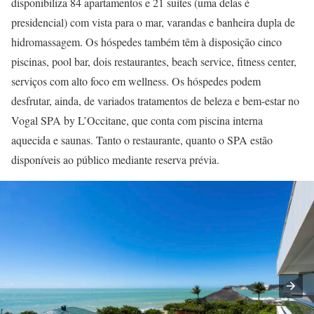
disponibiliza 84 apartamentos e 21 suítes (uma delas é
presidencial) com vista para o mar, varandas e banheira dupla de
hidromassagem. Os hóspedes também têm à disposição cinco
piscinas, pool bar, dois restaurantes, beach service, fitness center,
serviços com alto foco em wellness. Os hóspedes podem
desfrutar, ainda, de variados tratamentos de beleza e bem-estar no
Vogal SPA by L’Occitane, que conta com piscina interna
aquecida e saunas. Tanto o restaurante, quanto o SPA estão
disponíveis ao público mediante reserva prévia.