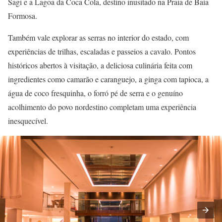
Sagi e a Lagoa da Coca Cola, destino inusitado na Praia de Baía
Formosa.
Também vale explorar as serras no interior do estado, com
experiências de trilhas, escaladas e passeios a cavalo. Pontos
históricos abertos à visitação, a deliciosa culinária feita com
ingredientes como camarão e caranguejo, a ginga com tapioca, a
água de coco fresquinha, o forró pé de serra e o genuíno
acolhimento do povo nordestino completam uma experiência
inesquecível.