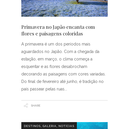
Primavera no Japão encanta com
flores e paisagens coloridas
A primavera é um dos períodos mais
aguardados no Japão. Com a chegada da
estação, em março, o clima começa a
esquentar e as flores desabrocham
decorando as paisagens com cores variadas.
Do final de fevereiro até junho, é tradição no
país passear pelas ruas
SHARE
,
,
DESTINOS
GALERIA
NOTÍCIAS