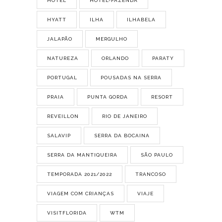
HOTEL
HOTEL-FAZENDA
HYATT
ILHA
ILHABELA
JALAPÃO
MERGULHO
NATUREZA
ORLANDO
PARATY
PORTUGAL
POUSADAS NA SERRA
PRAIA
PUNTA GORDA
RESORT
REVEILLON
RIO DE JANEIRO
SALAVIP
SERRA DA BOCAINA
SERRA DA MANTIQUEIRA
SÃO PAULO
TEMPORADA 2021/2022
TRANCOSO
VIAGEM COM CRIANÇAS
VIAJE
VISITFLORIDA
WTM