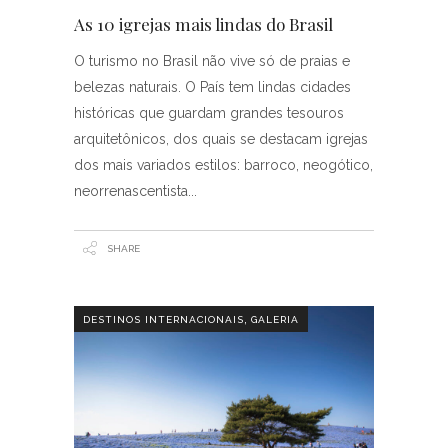
As 10 igrejas mais lindas do Brasil
O turismo no Brasil não vive só de praias e
belezas naturais. O País tem lindas cidades
históricas que guardam grandes tesouros
arquitetônicos, dos quais se destacam igrejas
dos mais variados estilos: barroco, neogótico,
neorrenascentista
SHARE
,
DESTINOS INTERNACIONAIS
GALERIA