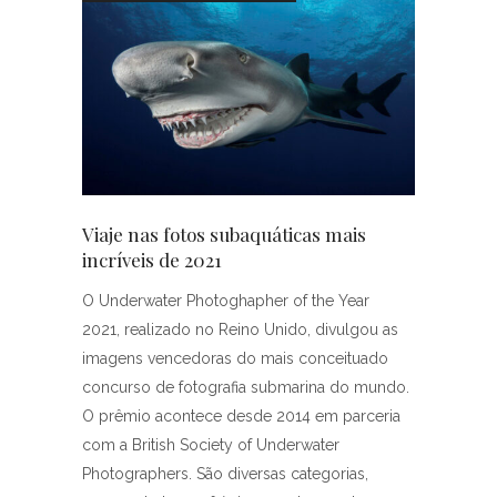
Viaje nas fotos subaquáticas mais
incríveis de 2021
O Underwater Photoghapher of the Year
2021, realizado no Reino Unido, divulgou as
imagens vencedoras do mais conceituado
concurso de fotografia submarina do mundo.
O prêmio acontece desde 2014 em parceria
com a British Society of Underwater
Photographers. São diversas categorias,