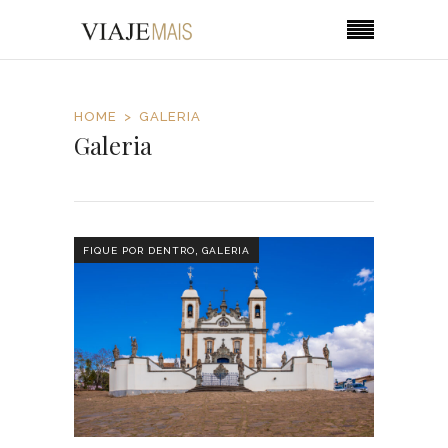
HOME
GALERIA
Galeria
,
FIQUE POR DENTRO
GALERIA