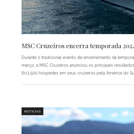
MSC Cruzeiros encerra temporada 2024
Durante o tradicional evento de encerramento da tempor
março, a MSC Cruzeiros anunciou os principais resulta
603.500 hóspedes em seus cruzeiros pela América do Sul
NOTÍCIAS