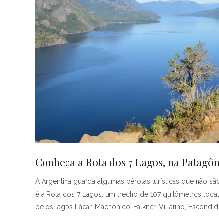
Conheça a Rota dos 7 Lagos, na Patagôn
A Argentina guarda algumas pérolas turísticas que não são
é a Rota dos 7 Lagos, um trecho de 107 quilômetros loca
pelos lagos Lácar, Machónico, Falkner, Villarino, Escondi