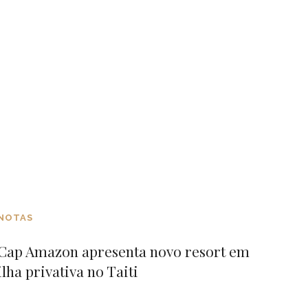
NOTAS
Cap Amazon apresenta novo resort em
ilha privativa no Taiti