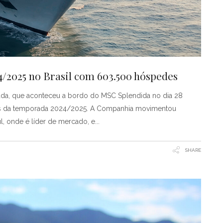
/2025 no Brasil com 603.500 hóspedes
ada, que aconteceu a bordo do MSC Splendida no dia 28
dos da temporada 2024/2025. A Companhia movimentou
, onde é líder de mercado, e
SHARE