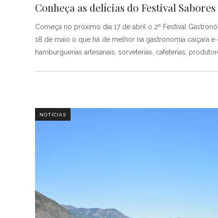
Conheça as delícias do Festival Sabores
Começa no próximo dia 17 de abril o 2º Festival Gastronôm
18 de maio o que há de melhor na gastronomia caiçara e c
hamburguerias artesanais, sorveterias, cafeterias, produto
NOTÍCIAS