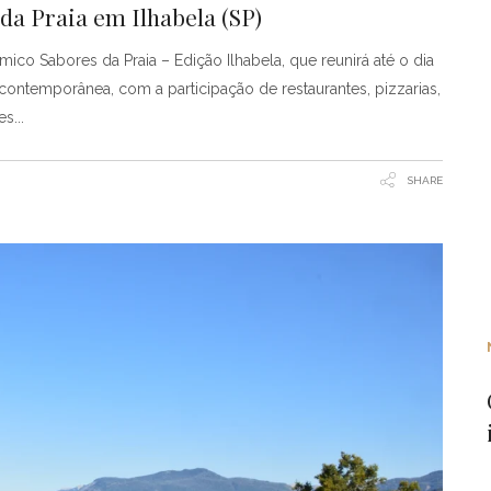
 da Praia em Ilhabela (SP)
ico Sabores da Praia – Edição Ilhabela, que reunirá até o dia
ontemporânea, com a participação de restaurantes, pizzarias,
res
SHARE