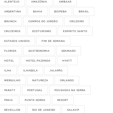
ALENTEJO
AMAZÔNIA
AMBAAR
ARGENTINA
BAHIA
BOIPEBA
BRASIL
BRUNCH
CAMPOS DO JORDÃO
CRUZEIRO
CRUZEIROS
ECOTURISMO
ESPÍRITO SANTO
ESTADOS UNIDOS
FIM DE SEMANA
FLORIDA
GASTRONOMIA
GRAMADO
HOTEL
HOTEL-FAZENDA
HYATT
ILHA
ILHABELA
JALAPÃO
MERGULHO
NATUREZA
ORLANDO
PARATY
PORTUGAL
POUSADAS NA SERRA
PRAIA
PUNTA GORDA
RESORT
REVEILLON
RIO DE JANEIRO
SALAVIP