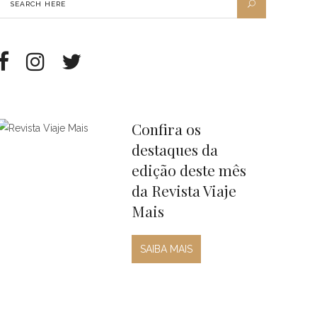
Confira os
destaques da
edição deste mês
da Revista Viaje
Mais
SAIBA MAIS