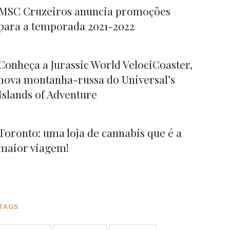
MSC Cruzeiros anuncia promoções
para a temporada 2021-2022
Conheça a Jurassic World VelociCoaster,
nova montanha-russa do Universal’s
Islands of Adventure
Toronto: uma loja de cannabis que é a
maior viagem!
TAGS