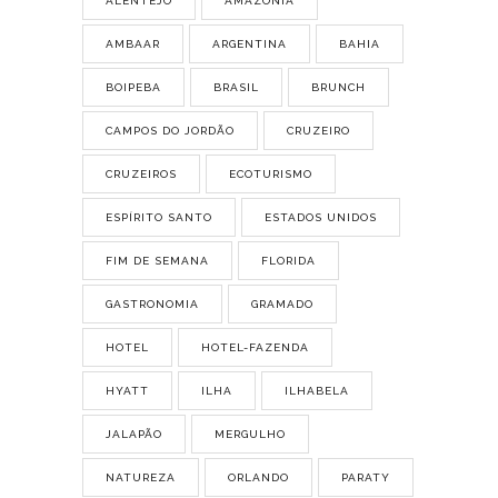
ALENTEJO
AMAZÔNIA
AMBAAR
ARGENTINA
BAHIA
BOIPEBA
BRASIL
BRUNCH
CAMPOS DO JORDÃO
CRUZEIRO
CRUZEIROS
ECOTURISMO
ESPÍRITO SANTO
ESTADOS UNIDOS
FIM DE SEMANA
FLORIDA
GASTRONOMIA
GRAMADO
HOTEL
HOTEL-FAZENDA
HYATT
ILHA
ILHABELA
JALAPÃO
MERGULHO
NATUREZA
ORLANDO
PARATY