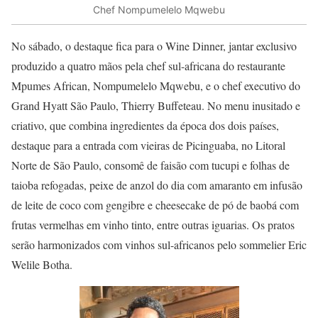
Chef Nompumelelo Mqwebu
No sábado, o destaque fica para o Wine Dinner, jantar exclusivo
produzido a quatro mãos pela chef sul-africana do restaurante
Mpumes African, Nompumelelo Mqwebu, e o chef executivo do
Grand Hyatt São Paulo, Thierry Buffeteau. No menu inusitado e
criativo, que combina ingredientes da época dos dois países,
destaque para a entrada com vieiras de Picinguaba, no Litoral
Norte de São Paulo, consomê de faisão com tucupi e folhas de
taioba refogadas, peixe de anzol do dia com amaranto em infusão
de leite de coco com gengibre e cheesecake de pó de baobá com
frutas vermelhas em vinho tinto, entre outras iguarias. Os pratos
serão harmonizados com vinhos sul-africanos pelo sommelier Eric
Welile Botha.