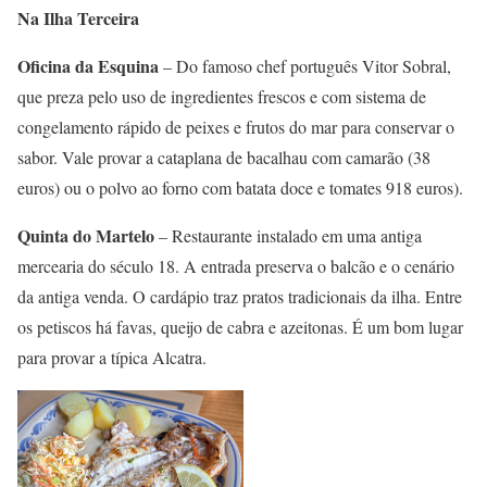
Na Ilha Terceira
Oficina da Esquina
– Do famoso chef português Vitor Sobral,
que preza pelo uso de ingredientes frescos e com sistema de
congelamento rápido de peixes e frutos do mar para conservar o
sabor. Vale provar a cataplana de bacalhau com camarão (38
euros) ou o polvo ao forno com batata doce e tomates 918 euros).
Quinta do Martelo
– Restaurante instalado em uma antiga
mercearia do século 18. A entrada preserva o balcão e o cenário
da antiga venda. O cardápio traz pratos tradicionais da ilha. Entre
os petiscos há favas, queijo de cabra e azeitonas. É um bom lugar
para provar a típica Alcatra.