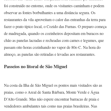
foi construído no entorno, onde os visitantes caminham e podem
observar as fontes borbulhantes a uma distância segura. Os
restaurantes da vila aproveitam o calor das entranhas da terra para
fazer o prato típico local, o Cozido das Furnas. O preparo começa
de madrugada, quando os cozinheiros depositam em buracos no
chão as panelas lacradas e recheadas com carnes e legumes, que
passam oito horas cozinhando no vapor de 80o C. Na hora do
almoço, as panelas são retiradas e levadas aos restaurantes.
Passeios no litoral de São Miguel
Na costa da Ilha de São Miguel os pontos mais visitados são as
praias, como o Areal de Santa Bárbara, Monte Verde e Água
D’Alto Grande. Mas não espere encontrar barracas de praia e
vendedores ambulantes tais como nas praias brasileiras. Nas