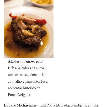
Alcides
– Famoso pelo
Bife à Alcides (23 euros),
uma carne suculenta frita
com alho e pimentão. Fica
no centro histórico de
Ponta Delgada.
Louvre Michaelense
– Em Ponta Delgada, o ambiente simula