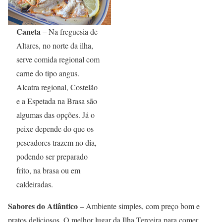
Caneta
– Na freguesia de
Altares, no norte da ilha,
serve comida regional com
carne do tipo angus.
Alcatra regional, Costelão
e a Espetada na Brasa são
algumas das opções. Já o
peixe depende do que os
pescadores trazem no dia,
podendo ser preparado
frito, na brasa ou em
caldeiradas.
Sabores do Atlântico
– Ambiente simples, com preço bom e
pratos deliciosos. O melhor lugar da Ilha Terceira para comer