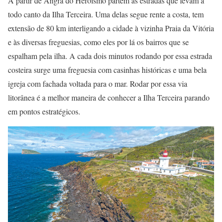
A partir de Angra do Heroísmo partem as estradas que levam a
todo canto da Ilha Terceira. Uma delas segue rente a costa, tem
extensão de 80 km interligando a cidade à vizinha Praia da Vitória
e às diversas freguesias, como eles por lá os bairros que se
espalham pela ilha. A cada dois minutos rodando por essa estrada
costeira surge uma freguesia com casinhas históricas e uma bela
igreja com fachada voltada para o mar. Rodar por essa via
litorânea é a melhor maneira de conhecer a Ilha Terceira parando
em pontos estratégicos.