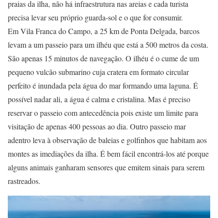
praias da ilha, não há infraestrutura nas areias e cada turista
precisa levar seu próprio guarda-sol e o que for consumir.
Em Vila Franca do Campo, a 25 km de Ponta Delgada, barcos
levam a um passeio para um ilhéu que está a 500 metros da costa.
São apenas 15 minutos de navegação. O ilhéu é o cume de um
pequeno vulcão submarino cuja cratera em formato circular
perfeito é inundada pela água do mar formando uma laguna. É
possível nadar ali, a água é calma e cristalina. Mas é preciso
reservar o passeio com antecedência pois existe um limite para
visitação de apenas 400 pessoas ao dia. Outro passeio mar
adentro leva à observação de baleias e golfinhos que habitam aos
montes as imediações da ilha. É bem fácil encontrá-los até porque
alguns animais ganharam sensores que emitem sinais para serem
rastreados.