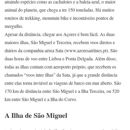
atraindo espécies como as cachalotes e a baleia-azul, o maior
animal do planeta, que chega a ter 150 toneladas. Há muitos
roteiros de trekking, mountain bike e incontáveiss pontos de
mergulho.
Apesar da distância, chegar aos Açores é bem fácil. As duas
maiores ilhas, São Miguel e Terceira, recebem voos diretos e
diários da companhia aérea Sata (www.azoresairlines.pt). São
duas horas de voo entre Lisboa e Ponta Delgada. Além disso,
todas as ilhas contam com aeroporto próprio, que recebem os
chamados “voos inter ilhas” da Sata, já que a grande distância
entre elas torna inviável as viagens de barco em mar aberto. São
170 km de distância entre São Miguel e a Ilha Terceira, ou 520
km entre São Miguel e a Ilha do Corvo.
A Ilha de São Miguel