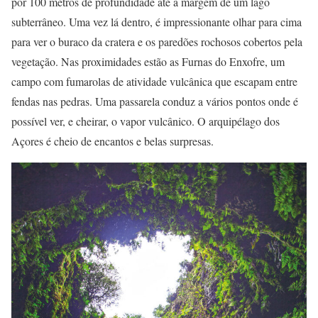
por 100 metros de profundidade até a margem de um lago
subterrâneo. Uma vez lá dentro, é impressionante olhar para cima
para ver o buraco da cratera e os paredões rochosos cobertos pela
vegetação. Nas proximidades estão as Furnas do Enxofre, um
campo com fumarolas de atividade vulcânica que escapam entre
fendas nas pedras. Uma passarela conduz a vários pontos onde é
possível ver, e cheirar, o vapor vulcânico. O arquipélago dos
Açores é cheio de encantos e belas surpresas.