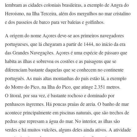
lembram as cidades coloniais brasileiras, a exemplo de Angra do
Heroísmo, na Ilha Terceira, além dos mergulhos no mar cristalino
e dos passeios de barco para ver baleias e golfinhos.
A origem do nome Açores deve-se aos primeiros navegadores
portugueses, que lá chegaram a partir de 1444, no início da era
das Grandes Navegações. Açores é uma espécie de pássaro que
habita as ilhas e sobrevoa os costões e as paisagens que se
diferenciam bastante daquelas que se conhecem no continente
português. As mais altas montanhas do país estão lá, a exemplo
do Morro do Pico, na Ilha do Pico, que atinge 2.351 metros.
O litoral, por sua vez, é bastante rochoso e dominado por
penhascos íngremes. Há poucas praias de areia. O banho de mar
acontece principalmente em piscinas naturais, que são trechos de
pedras que represam a água do mar. No interior, as ilhas são
verdes e há muitos vulcões, alguns deles ainda ativos. A atividade