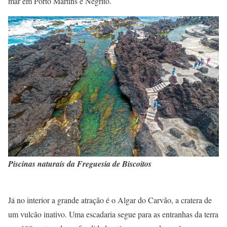
mar em Porto Martins e Negrito.
Piscinas naturais da Freguesia de Biscoitos
Já no interior a grande atração é o Algar do Carvão, a cratera de
um vulcão inativo. Uma escadaria segue para as entranhas da terra