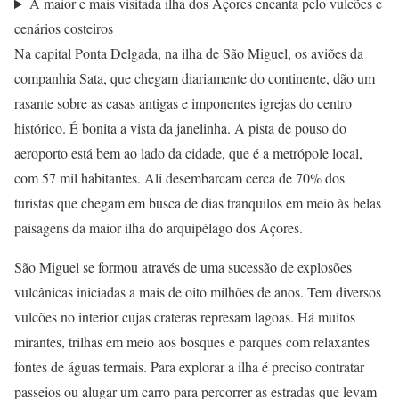
A maior e mais visitada ilha dos Açores encanta pelo vulcões e
cenários costeiros
Na capital Ponta Delgada, na ilha de São Miguel, os aviões da
companhia Sata, que chegam diariamente do continente, dão um
rasante sobre as casas antigas e imponentes igrejas do centro
histórico. É bonita a vista da janelinha. A pista de pouso do
aeroporto está bem ao lado da cidade, que é a metrópole local,
com 57 mil habitantes. Ali desembarcam cerca de 70% dos
turistas que chegam em busca de dias tranquilos em meio às belas
paisagens da maior ilha do arquipélago dos Açores.
São Miguel se formou através de uma sucessão de explosões
vulcânicas iniciadas a mais de oito milhões de anos. Tem diversos
vulcões no interior cujas crateras represam lagoas. Há muitos
mirantes, trilhas em meio aos bosques e parques com relaxantes
fontes de águas termais. Para explorar a ilha é preciso contratar
passeios ou alugar um carro para percorrer as estradas que levam