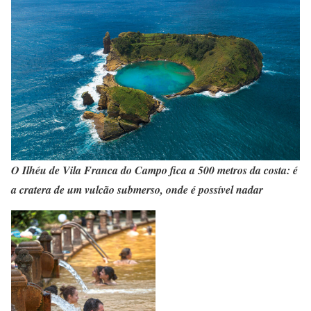
O Ilhéu de Vila Franca do Campo fica a 500 metros da costa: é
a cratera de um vulcão submerso, onde é possível nadar