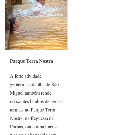
Parque Terra Nostra
A forte atividade
geotérmica da ilha de São
Miguel também rende
relaxantes banhos de águas
termais no Parque Terra
Nostra, na freguesia de
Furnas, onde uma imensa
piscina é abastecida com