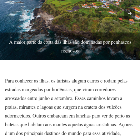
A maior parte da costa das ilhas são dominadas por penhascos
rochosos
Para conhecer as ilhas, os turistas alugam carros e rodam pelas
estradas margeadas por hortênsias, que viram corredores
arroxeados entre junho e setembro. Esses caminhos levam a
praias, mirantes e lagoas que surgem na cratera dos vulcões
adormecidos. Outros embarcam em lanchas para ver de perto as
baleias que habitam aos montes aquelas águas cristalinas. Açores
é um dos principais destinos do mundo para essa atividade,