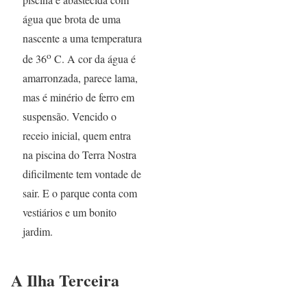
água que brota de uma
nascente a uma temperatura
o
de 36
C. A cor da água é
amarronzada, parece lama,
mas é minério de ferro em
suspensão. Vencido o
receio inicial, quem entra
na piscina do Terra Nostra
dificilmente tem vontade de
sair. E o parque conta com
vestiários e um bonito
jardim.
A Ilha Terceira