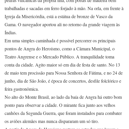
pedras vulcânicas da própria ilha, com portas de madeira bem
trabalhadas e sacadas em ferro forjado à mão. Na orla, em frente à
Igreja da Misericórdia, está a estátua de bronze de Vasco da
Gama. O navegador aportou ali no retorno da grande viagem às
Índias.
Em uma simples caminhada é possível percorrer os principais
pontos de Angra do Heroísmo, como a Câmara Municipal, o
Teatro Angrense e o Mercado Público. A tranquilidade toma
conta da cidade. Agito maior só em dia de festa de santo. No 13
de maio tem procissão para Nossa Senhora de Fátima, e no 24 de
junho, dia de São João, é época de concertos, desfile folclórico e
feira gastronômica.
No alto do Monte Brasil, ao lado da baía de Angra há outro bom
ponto para observar a cidade. O mirante fica junto aos velhos
canhões da Segunda Guerra, que foram instalados para combater
os aviões alemães mas nunca dispararam um só tiro.