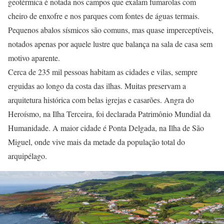
geotérmica é notada nos campos que exalam fumarolas com
cheiro de enxofre e nos parques com fontes de águas termais.
Pequenos abalos sísmicos são comuns, mas quase imperceptíveis,
notados apenas por aquele lustre que balança na sala de casa sem
motivo aparente.
Cerca de 235 mil pessoas habitam as cidades e vilas, sempre
erguidas ao longo da costa das ilhas. Muitas preservam a
arquitetura histórica com belas igrejas e casarões. Angra do
Heroísmo, na Ilha Terceira, foi declarada Patrimônio Mundial da
Humanidade. A maior cidade é Ponta Delgada, na Ilha de São
Miguel, onde vive mais da metade da população total do
arquipélago.