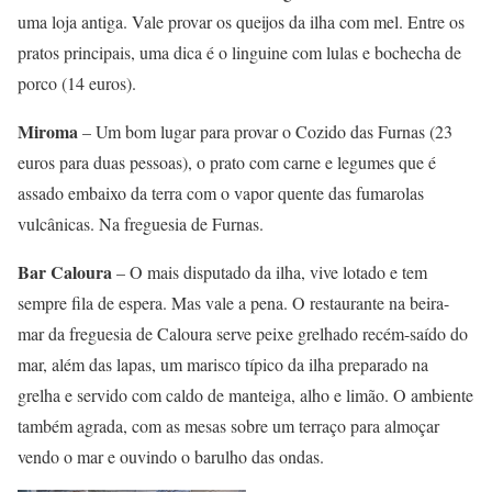
uma loja antiga. Vale provar os queijos da ilha com mel. Entre os
pratos principais, uma dica é o linguine com lulas e bochecha de
porco (14 euros).
Miroma
– Um bom lugar para provar o Cozido das Furnas (23
euros para duas pessoas), o prato com carne e legumes que é
assado embaixo da terra com o vapor quente das fumarolas
vulcânicas. Na freguesia de Furnas.
Bar Caloura
– O mais disputado da ilha, vive lotado e tem
sempre fila de espera. Mas vale a pena. O restaurante na beira-
mar da freguesia de Caloura serve peixe grelhado recém-saído do
mar, além das lapas, um marisco típico da ilha preparado na
grelha e servido com caldo de manteiga, alho e limão. O ambiente
também agrada, com as mesas sobre um terraço para almoçar
vendo o mar e ouvindo o barulho das ondas.