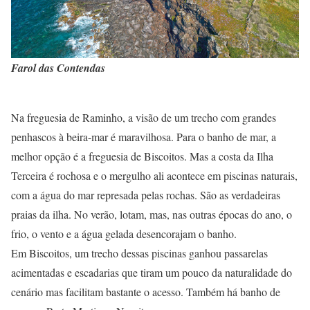
Farol das Contendas
Na freguesia de Raminho, a visão de um trecho com grandes
penhascos à beira-mar é maravilhosa. Para o banho de mar, a
melhor opção é a freguesia de Biscoitos. Mas a costa da Ilha
Terceira é rochosa e o mergulho ali acontece em piscinas naturais,
com a água do mar represada pelas rochas. São as verdadeiras
praias da ilha. No verão, lotam, mas, nas outras épocas do ano, o
frio, o vento e a água gelada desencorajam o banho.
Em Biscoitos, um trecho dessas piscinas ganhou passarelas
acimentadas e escadarias que tiram um pouco da naturalidade do
cenário mas facilitam bastante o acesso. Também há banho de