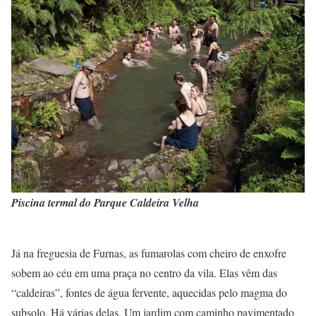
Piscina termal do Parque Caldeira Velha
Já na freguesia de Furnas, as fumarolas com cheiro de enxofre
sobem ao céu em uma praça no centro da vila. Elas vêm das
“caldeiras”, fontes de água fervente, aquecidas pelo magma do
subsolo. Há várias delas. Um jardim com caminho pavimentado