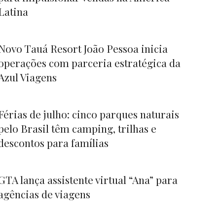
Latina
Novo Tauá Resort João Pessoa inicia
operações com parceria estratégica da
Azul Viagens
Férias de julho: cinco parques naturais
pelo Brasil têm camping, trilhas e
descontos para famílias
GTA lança assistente virtual “Ana” para
agências de viagens