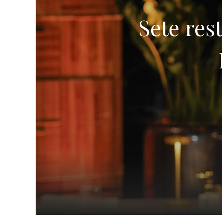
Sete res