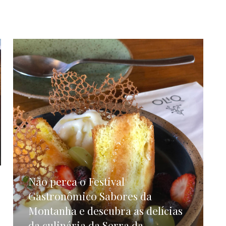
Não perca o Festival
Gastronômico Sabores da
Montanha e descubra as delícias
da culinária da Serra da