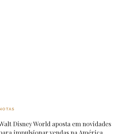
NOTAS
Walt Disney World aposta em novidades
para impulsionar vendas na América