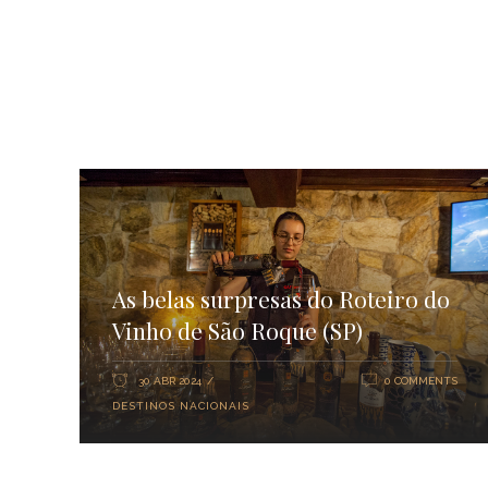
As belas surpresas do Roteiro do
Vinho de São Roque (SP)
30 ABR 2024
0 COMMENTS
DESTINOS NACIONAIS