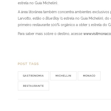
estrela no Guia Michelin).
A área litorânea também concentra ambientes exclusivos 
Larvotto, estão o
Blue Bay
(1 estrela no Guia Michelin), do
primeiro restaurante 100% orgânico a obter 1 estrela do G
Para saber mais sobre o destino, acesse
www.visitmonac
POST TAGS
GASTRONOMIA
MICHELLIN
MONACO
RESTAURANTE