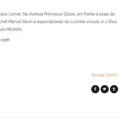
para comer. Na Avenue Princesse Grace, em frente à praia de
 chef Marcel Ravin e especializado na cozinha crioula; e o
Elsa
,
uia Michelin.
o.com
SHARE POST