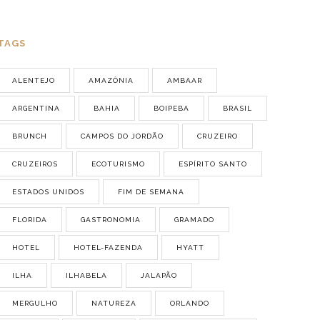
TAGS
ALENTEJO
AMAZÔNIA
AMBAAR
ARGENTINA
BAHIA
BOIPEBA
BRASIL
BRUNCH
CAMPOS DO JORDÃO
CRUZEIRO
CRUZEIROS
ECOTURISMO
ESPÍRITO SANTO
ESTADOS UNIDOS
FIM DE SEMANA
FLORIDA
GASTRONOMIA
GRAMADO
HOTEL
HOTEL-FAZENDA
HYATT
ILHA
ILHABELA
JALAPÃO
MERGULHO
NATUREZA
ORLANDO